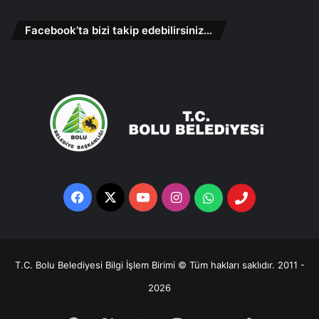
Facebook’ta bizi takip edebilirsiniz…
Facebook
X
YouTube
Instagram
Whatsapp
Telefon
Destek
Hattı
T.C. Bolu Belediyesi Bilgi İşlem Birimi © Tüm hakları saklıdır. 2011 -
2026