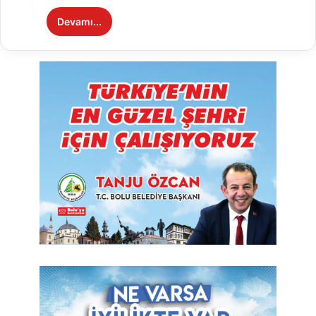
Devamı...