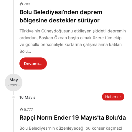
783
Bolu Belediyesi’nden deprem
bölgesine destekler sürüyor
Türkiye’nin Güneydoğusunu etkileyen şiddetli depremin
ardından, Başkan Özcan başta olmak üzere tüm ekip
ve gönüllü personeliyle kurtarma çalışmalarına katılan
Bolu…
Devamı...
May
- 2022 -
Haberler
16 Mayıs
5.777
Rapçi Norm Ender 19 Mayıs’ta Bolu’da
Bolu Belediyesi’nin düzenleyeceği bu konser kaçmaz!