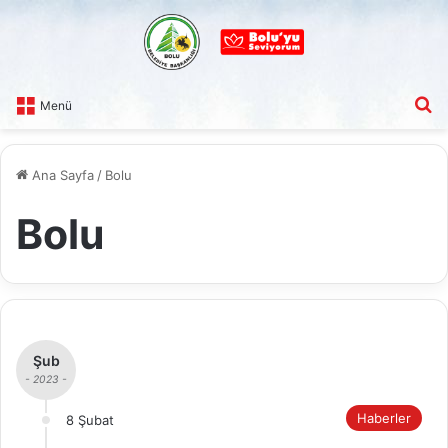
A
Menü
Ana Sayfa
/
Bolu
Bolu
Şub
- 2023 -
Haberler
8 Şubat