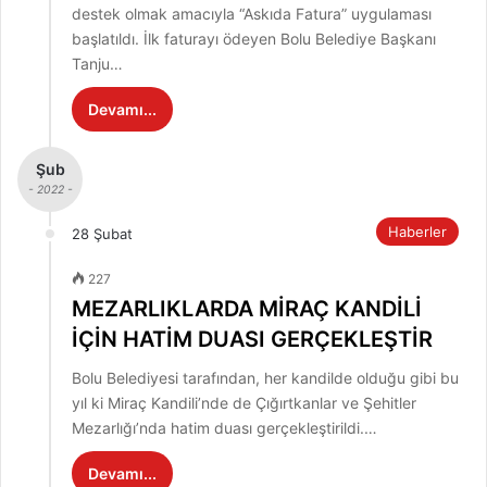
destek olmak amacıyla “Askıda Fatura” uygulaması
başlatıldı. İlk faturayı ödeyen Bolu Belediye Başkanı
Tanju…
Devamı...
Şub
- 2022 -
Haberler
28 Şubat
227
MEZARLIKLARDA MİRAÇ KANDİLİ
İÇİN HATİM DUASI GERÇEKLEŞTİR
Bolu Belediyesi tarafından, her kandilde olduğu gibi bu
yıl ki Miraç Kandili’nde de Çığırtkanlar ve Şehitler
Mezarlığı’nda hatim duası gerçekleştirildi.…
Devamı...