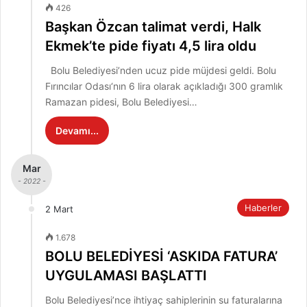
426
Başkan Özcan talimat verdi, Halk
Ekmek’te pide fiyatı 4,5 lira oldu
Bolu Belediyesi’nden ucuz pide müjdesi geldi. Bolu
Fırıncılar Odası‘nın 6 lira olarak açıkladığı 300 gramlık
Ramazan pidesi, Bolu Belediyesi…
Devamı...
Mar
- 2022 -
Haberler
2 Mart
1.678
BOLU BELEDİYESİ ‘ASKIDA FATURA’
UYGULAMASI BAŞLATTI
Bolu Belediyesi’nce ihtiyaç sahiplerinin su faturalarına