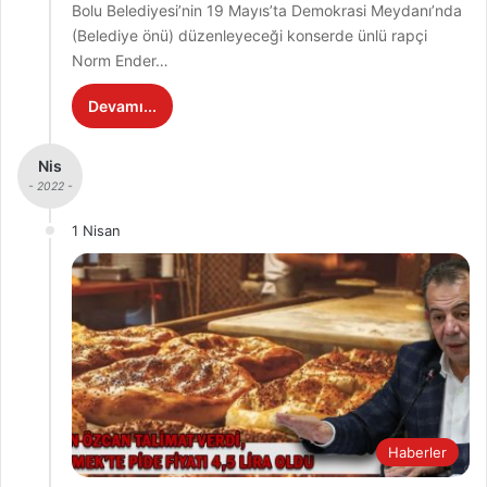
Bolu Belediyesi’nin 19 Mayıs’ta Demokrasi Meydanı’nda
(Belediye önü) düzenleyeceği konserde ünlü rapçi
Norm Ender…
Devamı...
Nis
- 2022 -
1 Nisan
Haberler