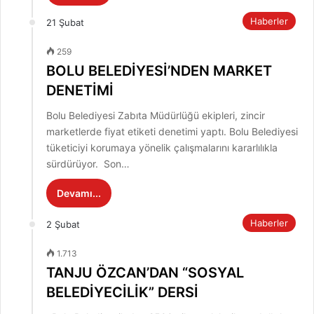
Haberler
21 Şubat
259
BOLU BELEDİYESİ’NDEN MARKET
DENETİMİ
Bolu Belediyesi Zabıta Müdürlüğü ekipleri, zincir
marketlerde fiyat etiketi denetimi yaptı. Bolu Belediyesi
tüketiciyi korumaya yönelik çalışmalarını kararlılıkla
sürdürüyor. Son…
Devamı...
Haberler
2 Şubat
1.713
TANJU ÖZCAN’DAN “SOSYAL
BELEDİYECİLİK” DERSİ