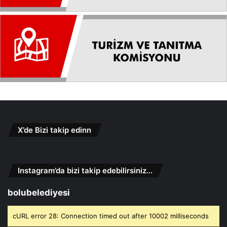
X’de Bizi takip edinn
Instagram’da bizi takip edebilirsiniz…
bolubelediyesi
cURL error 28: Connection timed out after 10002 milliseconds