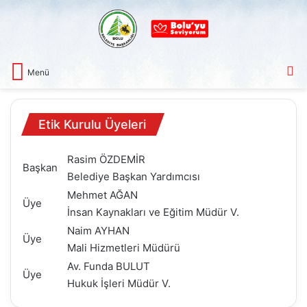
A
Menü
Etik Kurulu Üyeleri
Rasim ÖZDEMİR
Başkan
Belediye Başkan Yardımcısı
Mehmet AĞAN
Üye
İnsan Kaynakları ve Eğitim Müdür V.
Naim AYHAN
Üye
Mali Hizmetleri Müdürü
Av. Funda BULUT
Üye
Hukuk İşleri Müdür V.