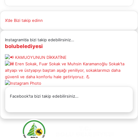
X’de Bizi takip edinn
Instagram’da bizi takip edebilirsiniz…
bolubelediyesi
Facebook’ta bizi takip edebilirsiniz…