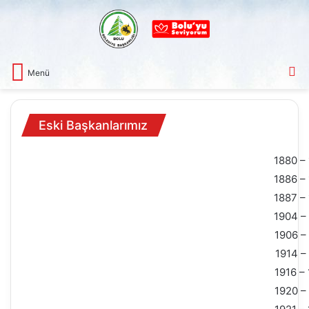
A
Menü
Eski Başkanlarımız
1880 –
1886 –
1887 –
1904 –
1906 –
1914 –
1916 –
1920 –