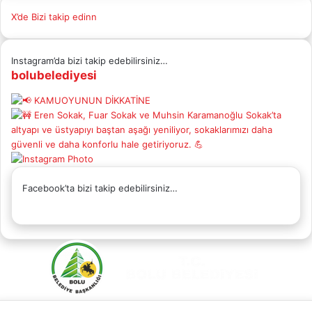
X’de Bizi takip edinn
Instagram’da bizi takip edebilirsiniz…
bolubelediyesi
Facebook’ta bizi takip edebilirsiniz…