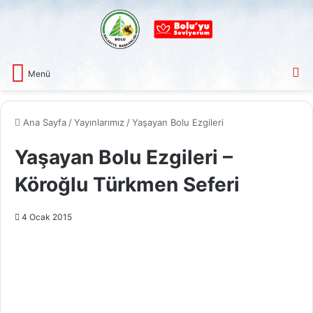
A
Menü
Ana Sayfa
/
Yayınlarımız
/
Yaşayan Bolu Ezgileri
Yaşayan Bolu Ezgileri –
Köroğlu Türkmen Seferi
4 Ocak 2015