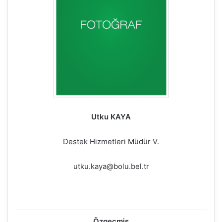
Utku KAYA
Destek Hizmetleri Müdür V.
utku.kaya@bolu.bel.tr
Özgeçmiş