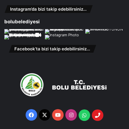
Instagram’da bizi takip edebilirsiniz…
bolubelediyesi
Facebook’ta bizi takip edebilirsiniz…
Facebook
X
YouTube
Instagram
Whatsapp
Telefon
Destek