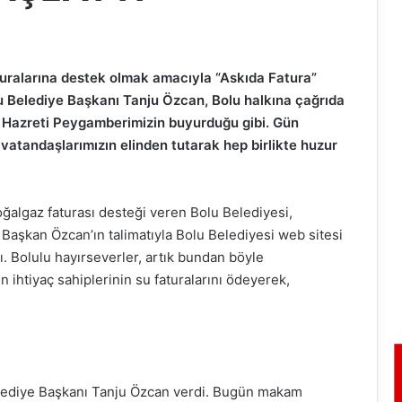
aturalarına destek olmak amacıyla “Askıda Fatura”
lu Belediye Başkanı Tanju Özcan, Bolu halkına çağrıda
or Hazreti Peygamberimizin buyurduğu gibi. Gün
vatandaşlarımızın elinden tutarak hep birlikte huzur
doğalgaz faturası desteği veren Bolu Belediyesi,
 Başkan Özcan’ın talimatıyla Bolu Belediyesi web sitesi
. Bolulu hayırseverler, artık bundan böyle
n ihtiyaç sahiplerinin su faturalarını ödeyerek,
elediye Başkanı Tanju Özcan verdi. Bugün makam