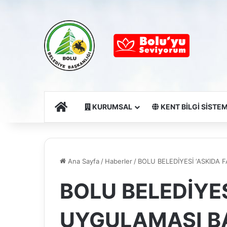
Ana Sayfa
KURUMSAL
KENT BİLGİ SİSTEM
Ana Sayfa
/
Haberler
/
BOLU BELEDİYESİ ‘ASKIDA 
BOLU BELEDİYES
UYGULAMASI B