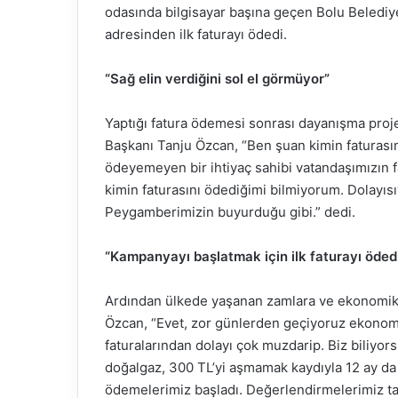
odasında bilgisayar başına geçen Bolu Beledi
adresinden ilk faturayı ödedi.
“Sağ elin verdiğini sol el görmüyor”
Yaptığı fatura ödemesi sonrası dayanışma proj
Başkanı Tanju Özcan, “Ben şuan kimin faturasın
ödeyemeyen bir ihtiyaç sahibi vatandaşımızın 
kimin faturasını ödediğimi bilmiyorum. Dolayısı
Peygamberimizin buyurduğu gibi.” dedi.
“Kampanyayı başlatmak için ilk faturayı öded
Ardından ülkede yaşanan zamlara ve ekonomik 
Özcan, “Evet, zor günlerden geçiyoruz ekonomi
faturalarından dolayı çok muzdarip. Biz biliyo
doğalgaz, 300 TL’yi aşmamak kaydıyla 12 ay da e
ödemelerimiz başladı. Değerlendirmelerimiz 