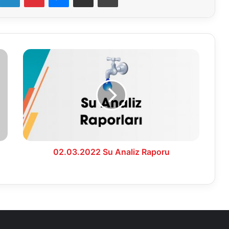
02.03.2022
Su
Analiz
Raporu
02.03.2022 Su Analiz Raporu