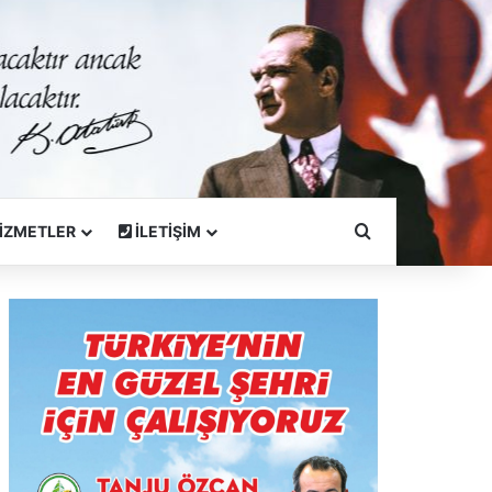
Arama Yapın
İZMETLER
İLETİŞİM