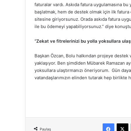
faturalar vardı. Askıda fatura uygulamasına 
başlatmak, hem de destek olmak için ilk fatura
sitesine giriyorsunuz. Orada askıda fatura uygu
ile bu ödemeyi yapabiliyorsunuz.” diye konuştu
“Zekat ve fitrelerinizi bu yolla yoksullara ulaşt
Başkan Özcan, Bolu halkından projeye destek 
yaklaşıyor. Ben şimdiden Mübarek Ramazan ayı b
yoksullara ulaştırmanızı öneriyorum. Gün daya
vatandaşlarımızın elinden tutarak hep birlikte hu
Faceboo
X
Paylaş