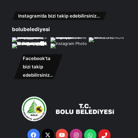
Instagram’da bizi takip edebilirsiniz…
bolubelediyesi
Facebook’ta
bizi takip
edebilirsiniz…
Facebook
X
YouTube
Instagram
Whatsapp
Telefon