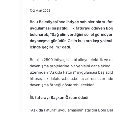
2 Mart 2022
Bolu Belediyesi’nce ihtiyaç sahiplerinin su f
uygulaması başlatıldı. İlk faturayı ödeyen Bo
bulunarak, “Sağ elin verdiğini sol el görmüy
dayanışma günüdür. Gelin bu kara kışı yoksul 
içinde geçirelim.” dedi.
Bolu’da 2500 ihtiyaç sahibi aileye elektrik ve 
dayanışma projelerine bir yenisini daha ekledi.
üzerinden “Askıda Fatura” uygulaması başlatıldı
https://askidafatura.bolu.bel.tr/ adresi üzerinde
dayanışma örneği gösterebilecekler.
İlk faturayı Başkan Özcan ödedi
“Askıda Fatura” uygulamasının startını Bolu B