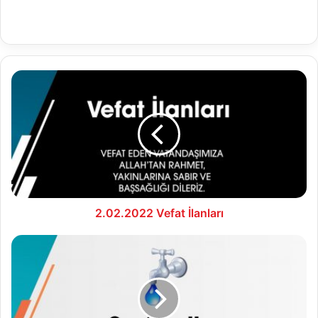
2.02.2022
Vefat
İlanları
2.02.2022 Vefat İlanları
02.02.2022
Su
Analiz
Raporu