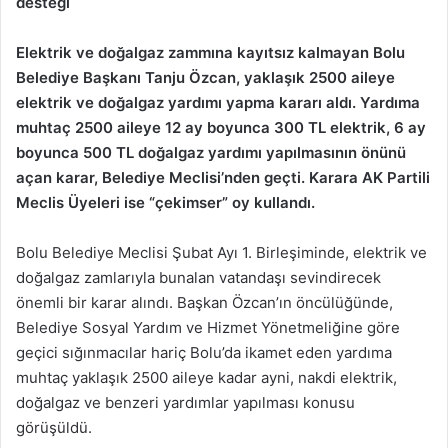
desteği
Elektrik ve doğalgaz zammına kayıtsız kalmayan Bolu
Belediye Başkanı Tanju Özcan, yaklaşık 2500 aileye
elektrik ve doğalgaz yardımı yapma kararı aldı. Yardıma
muhtaç 2500 aileye 12 ay boyunca 300 TL elektrik, 6 ay
boyunca 500 TL doğalgaz yardımı yapılmasının önünü
açan karar, Belediye Meclisi’nden geçti. Karara AK Partili
Meclis Üyeleri ise “çekimser” oy kullandı.
Bolu Belediye Meclisi Şubat Ayı 1. Birleşiminde, elektrik ve
doğalgaz zamlarıyla bunalan vatandaşı sevindirecek
önemli bir karar alındı. Başkan Özcan’ın öncülüğünde,
Belediye Sosyal Yardım ve Hizmet Yönetmeliğine göre
geçici sığınmacılar hariç Bolu’da ikamet eden yardıma
muhtaç yaklaşık 2500 aileye kadar ayni, nakdi elektrik,
doğalgaz ve benzeri yardımlar yapılması konusu
görüşüldü.