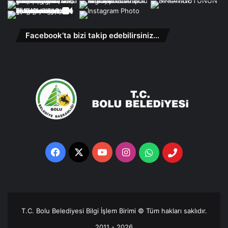
Facebook’ta bizi takip edebilirsiniz…
Facebook
X
YouTube
Instagram
Whatsapp
Telefon
Destek
Hattı
T.C. Bolu Belediyesi Bilgi İşlem Birimi © Tüm hakları saklıdır.
2011 - 2026