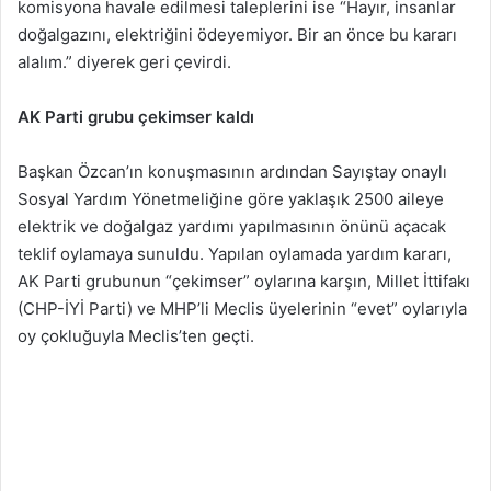
komisyona havale edilmesi taleplerini ise “Hayır, insanlar
doğalgazını, elektriğini ödeyemiyor. Bir an önce bu kararı
alalım.” diyerek geri çevirdi.
AK Parti grubu çekimser kaldı
Başkan Özcan’ın konuşmasının ardından Sayıştay onaylı
Sosyal Yardım Yönetmeliğine göre yaklaşık 2500 aileye
elektrik ve doğalgaz yardımı yapılmasının önünü açacak
teklif oylamaya sunuldu. Yapılan oylamada yardım kararı,
AK Parti grubunun “çekimser” oylarına karşın, Millet İttifakı
(CHP-İYİ Parti) ve MHP’li Meclis üyelerinin “evet” oylarıyla
oy çokluğuyla Meclis’ten geçti.