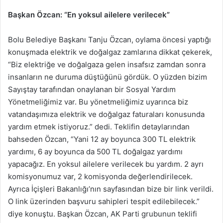
Başkan Özcan: “En yoksul ailelere verilecek”
Bolu Belediye Başkanı Tanju Özcan, oylama öncesi yaptığı
konuşmada elektrik ve doğalgaz zamlarına dikkat çekerek,
“Biz elektriğe ve doğalgaza gelen insafsız zamdan sonra
insanların ne duruma düştüğünü gördük. O yüzden bizim
Sayıştay tarafından onaylanan bir Sosyal Yardım
Yönetmeliğimiz var. Bu yönetmeliğimiz uyarınca biz
vatandaşımıza elektrik ve doğalgaz faturaları konusunda
yardım etmek istiyoruz.” dedi. Teklifin detaylarından
bahseden Özcan, “Yani 12 ay boyunca 300 TL elektrik
yardımı, 6 ay boyunca da 500 TL doğalgaz yardımı
yapacağız. En yoksul ailelere verilecek bu yardım. 2 ayrı
komisyonumuz var, 2 komisyonda değerlendirilecek.
Ayrıca İçişleri Bakanlığı’nın sayfasından bize bir link verildi.
O link üzerinden başvuru sahipleri tespit edilebilecek.”
diye konuştu. Başkan Özcan, AK Parti grubunun teklifi