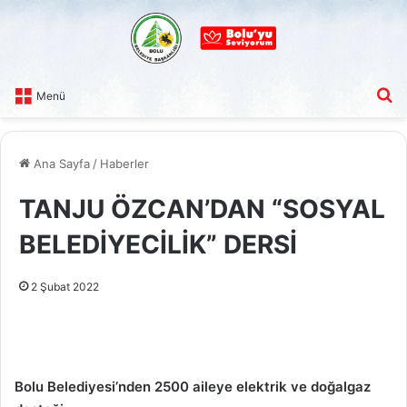
A
Menü
Ana Sayfa
/
Haberler
TANJU ÖZCAN’DAN “SOSYAL
BELEDİYECİLİK” DERSİ
2 Şubat 2022
Bolu Belediyesi’nden 2500 aileye elektrik ve doğalgaz