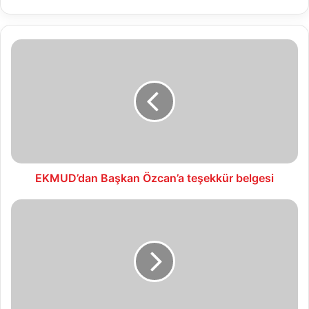
EKMUD’dan
Başkan
Özcan’a
teşekkür
belgesi
EKMUD’dan Başkan Özcan’a teşekkür belgesi
20.06.2019
Su
Analiz
Raporu