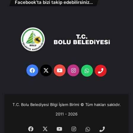
Facebook’ta bizi takip edebilirsiniz…
Facebook
X
YouTube
Instagram
Whatsapp
Telefon
Destek
Hattı
T.C. Bolu Belediyesi Bilgi İşlem Birimi © Tüm hakları saklıdır.
2011 - 2026
Facebook
X
YouTube
Instagram
Whatsapp
Telefon