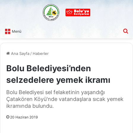
A
Menü
Ana Sayfa
/
Haberler
Bolu Belediyesi’nden
selzedelere yemek ikramı
Bolu Belediyesi sel felaketinin yaşandığı
Çatakören Köyü'nde vatandaşlara sıcak yemek
ikramında bulundu.
20 Haziran 2019