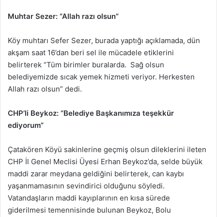
Muhtar Sezer: “Allah razı olsun”
Köy muhtarı Sefer Sezer, burada yaptığı açıklamada, dün
akşam saat 16’dan beri sel ile mücadele etiklerini
belirterek “Tüm birimler buralarda. Sağ olsun
belediyemizde sıcak yemek hizmeti veriyor. Herkesten
Allah razı olsun” dedi.
CHP’li Beykoz: “Belediye Başkanımıza teşekkür
ediyorum”
Çatakören Köyü sakinlerine geçmiş olsun dileklerini ileten
CHP İl Genel Meclisi Üyesi Erhan Beykoz’da, selde büyük
maddi zarar meydana geldiğini belirterek, can kaybı
yaşanmamasının sevindirici olduğunu söyledi.
Vatandaşların maddi kayıplarının en kısa sürede
giderilmesi temennisinde bulunan Beykoz, Bolu