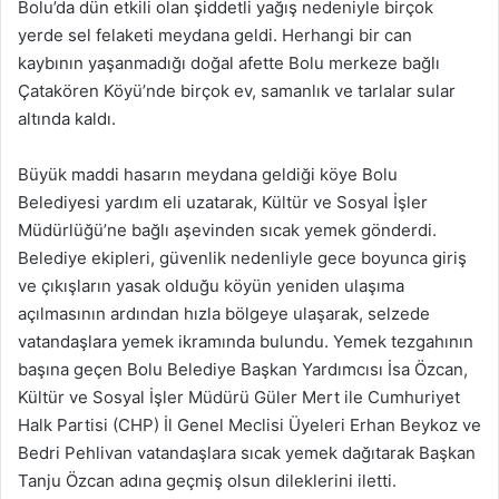
Bolu’da dün etkili olan şiddetli yağış nedeniyle birçok
yerde sel felaketi meydana geldi. Herhangi bir can
kaybının yaşanmadığı doğal afette Bolu merkeze bağlı
Çatakören Köyü’nde birçok ev, samanlık ve tarlalar sular
altında kaldı.
Büyük maddi hasarın meydana geldiği köye Bolu
Belediyesi yardım eli uzatarak, Kültür ve Sosyal İşler
Müdürlüğü’ne bağlı aşevinden sıcak yemek gönderdi.
Belediye ekipleri, güvenlik nedenliyle gece boyunca giriş
ve çıkışların yasak olduğu köyün yeniden ulaşıma
açılmasının ardından hızla bölgeye ulaşarak, selzede
vatandaşlara yemek ikramında bulundu. Yemek tezgahının
başına geçen Bolu Belediye Başkan Yardımcısı İsa Özcan,
Kültür ve Sosyal İşler Müdürü Güler Mert ile Cumhuriyet
Halk Partisi (CHP) İl Genel Meclisi Üyeleri Erhan Beykoz ve
Bedri Pehlivan vatandaşlara sıcak yemek dağıtarak Başkan
Tanju Özcan adına geçmiş olsun dileklerini iletti.