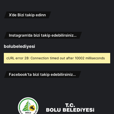
X’de Bizi takip edinn
Instagram’da bizi takip edebilirsiniz…
bolubelediyesi
cURL error 28: Connection timed out after 10002 milliseconds
Facebook’ta bizi takip edebilirsiniz…