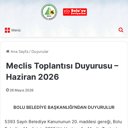
A
Menü
Ana Sayfa
/
Duyurular
Meclis Toplantısı Duyurusu –
Haziran 2026
26 Mayıs 2026
BOLU BELEDİYE BAŞKANLIĞI’NDAN
DUYURULUR
5393 Sayılı Belediye Kanununun 20. maddesi gereği, Bolu