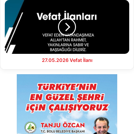
27.05.2026
Vefat
İlanı
27.05.2026 Vefat İlanı