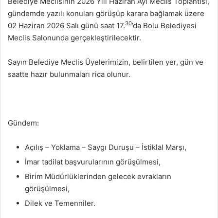
Belediye Meclisinin 2026 Yılı Haziran Ayı Meclis Toplantısı,
gündemde yazılı konuları görüşüp karara bağlamak üzere
30
02 Haziran 2026 Salı günü saat 17.
’da Bolu Belediyesi
Meclis Salonunda gerçekleştirilecektir.
Sayın Belediye Meclis Üyelerimizin, belirtilen yer, gün ve
saatte hazır bulunmaları rica olunur.
Gündem:
Açılış – Yoklama – Saygı Duruşu – İstiklal Marşı,
İmar tadilat başvurularının görüşülmesi,
Birim Müdürlüklerinden gelecek evrakların
görüşülmesi,
Dilek ve Temenniler.