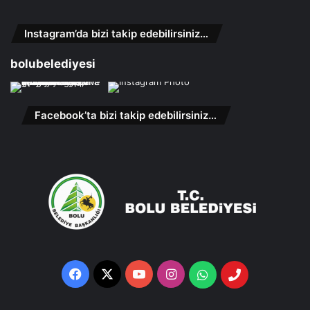
Instagram’da bizi takip edebilirsiniz…
bolubelediyesi
Facebook’ta bizi takip edebilirsiniz…
Facebook
X
YouTube
Instagram
Whatsapp
Telefon
Destek