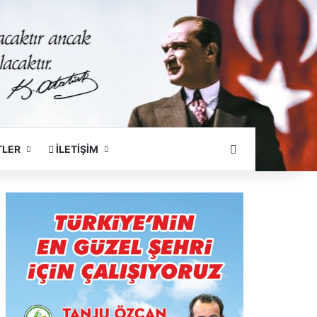
Arama Yapın
TLER
İLETİŞİM