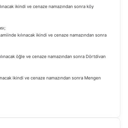
ınacak ikindi ve cenaze namazından sonra köy
sı;
miinde kılınacak ikindi ve cenaze namazından sonra
lınacak öğle ve cenaze namazından sonra Dörtdivan
nacak ikindi ve cenaze namazından sonra Mengen
ır