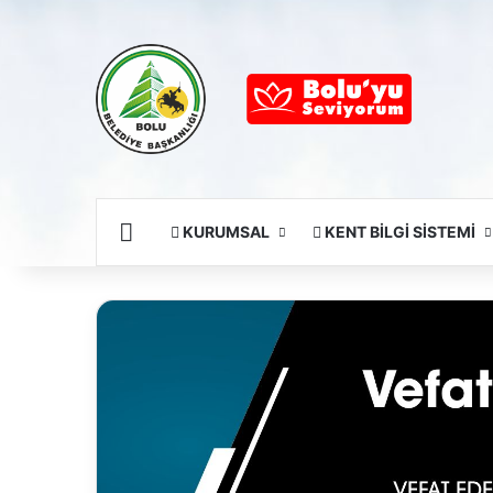
Ana Sayfa
KURUMSAL
KENT BİLGİ SİSTEMİ