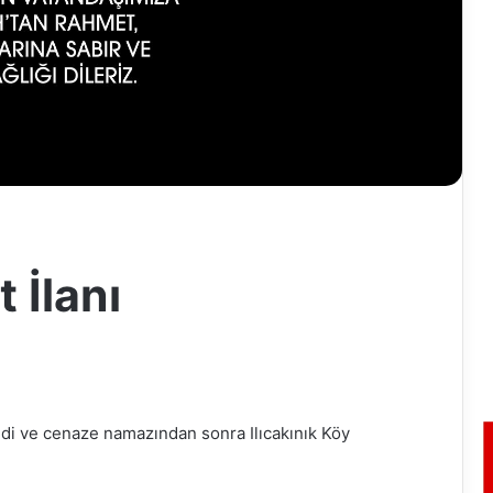
 İlanı
ndi ve cenaze namazından sonra Ilıcakınık Köy