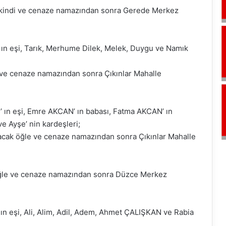
ikindi ve cenaze namazından sonra Gerede Merkez
ın eşi, Tarık, Merhume Dilek, Melek, Duygu ve Namık
 ve cenaze namazından sonra Çıkınlar Mahalle
’ ın eşi, Emre AKCAN’ ın babası, Fatma AKCAN’ ın
e Ayşe’ nin kardeşleri;
acak öğle ve cenaze namazından sonra Çıkınlar Mahalle
öğle ve cenaze namazından sonra Düzce Merkez
n eşi, Ali, Alim, Adil, Adem, Ahmet ÇALIŞKAN ve Rabia