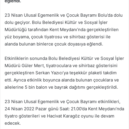
eğlendi.
23 Nisan Ulusal Egemenlik ve Çocuk Bayramı Bolu’da dolu
dolu geçiyor. Bolu Belediyesi Kültür ve Sosyal İşler
Müdürlüğü tarafından Kent Meydanı’nda gerçekleştirilen
yüz boyama, çocuk tiyatrosu ve sihirbaz gösterisi ile
alanda bulunan binlerce çocuk doyasıya eğlendi.
Etkinliklerin sonunda Bolu Belediyesi Kültür ve Sosyal İşler
Müdürü Güler Mert, tiyatroculara ve sihirbaz gösterisini
gerçekleştiren Serkan Yazıcı’ya teşekkür plaketi takdim
etti. Ayrıca etkinlik boyunca alanda bulunan çocuklara ve
ailelerine 5 bin balon ve bayrak dağıtımı gerçekleştirildi.
23 Nisan Ulusal Egemenlik ve Çocuk Bayramı etkinlikleri,
24 Nisan 2022 Pazar günü Saat: 21.00’da Kent Meydanı’nda
tiyatro gösterileri ve Hacivat Karagöz oyunu ile devam
edecek.