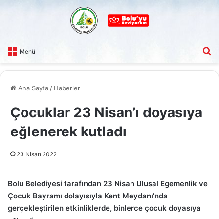
A
Menü
Ana Sayfa
/
Haberler
Çocuklar 23 Nisan’ı doyasıya
eğlenerek kutladı
23 Nisan 2022
Bolu Belediyesi tarafından 23 Nisan Ulusal Egemenlik ve
Çocuk Bayramı dolayısıyla Kent Meydanı’nda
gerçekleştirilen etkinliklerde, binlerce çocuk doyasıya