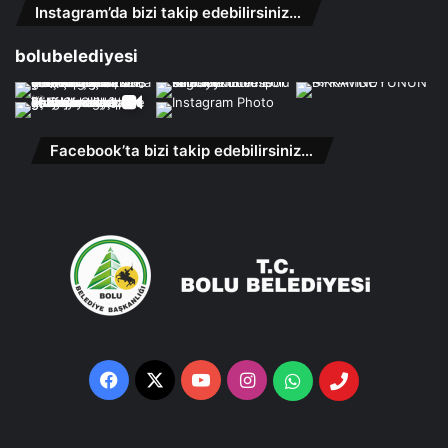
Instagram’da bizi takip edebilirsiniz…
bolubelediyesi
Facebook’ta bizi takip edebilirsiniz…
Facebook
X
YouTube
Instagram
Whatsapp
Telefon
Destek