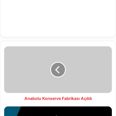
Anabolu
Konserve
Fabrikası
Açıldı
Anabolu Konserve Fabrikası Açıldı
24.04.2022
Vefat