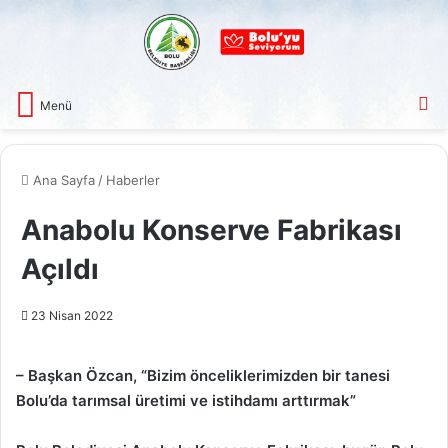
A
Menü
Ana Sayfa
/
Haberler
Anabolu Konserve Fabrikası
Açıldı
23 Nisan 2022
– Başkan Özcan, “Bizim önceliklerimizden bir tanesi
Bolu’da tarımsal üretimi ve istihdamı arttırmak”