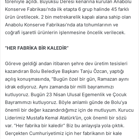
töreniyle açıldı. Büyüksu Deresi kenarına kurulan Anabolu
Konserve Fabrikası’nda ilk etapta 6 grup halinde 45 farklı
ürün üretilecek. 2 bin metrekarelik kapalı alana sahip olan
Anabolu Konserve Fabrikası’nda ata tohumlarının ve
coğrafi işaretli ürünlerin işlenmesine öncelik verilecek.
“HER FABRİKA BİR KALEDİR”
Göreve geldiği andan itibaren şehre dev üretim tesisleri
kazandıran Bolu Belediye Başkanı Tanju Özcan, yaptığı
açılış konuşmasında, “Bugün özel bir gün, Ramazan ayını
idrak ediyoruz. Aynı zamanda bir milli bayramımızı
kutluyoruz. Bugün 23 Nisan Ulusal Egemenlik ve Çocuk
Bayramımızı kutluyoruz. Böyle anlamlı günde de Bolu’ya
önemli bir değer kazandırdığımız için de mutluyum. Kurucu
Liderimiz Mustafa Kemal Atatürk’ün, çok önemli bir sözü
var. “Her fabrika bir kaledir” Biz bu anlayışla yola çıktık.
Gerçekten Cumhuriyetimiz için her fabrikanın bir kale