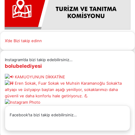
X’de Bizi takip edinn
Instagram’da bizi takip edebilirsiniz…
bolubelediyesi
Facebook’ta bizi takip edebilirsiniz…