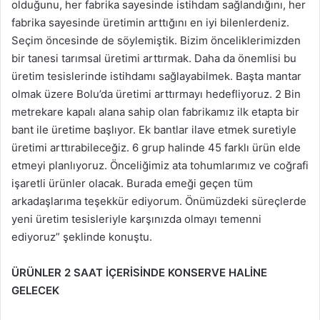
olduğunu, her fabrika sayesinde istihdam sağlandığını, her
fabrika sayesinde üretimin arttığını en iyi bilenlerdeniz.
Seçim öncesinde de söylemiştik. Bizim önceliklerimizden
bir tanesi tarımsal üretimi arttırmak. Daha da önemlisi bu
üretim tesislerinde istihdamı sağlayabilmek. Başta mantar
olmak üzere Bolu’da üretimi arttırmayı hedefliyoruz. 2 Bin
metrekare kapalı alana sahip olan fabrikamız ilk etapta bir
bant ile üretime başlıyor. Ek bantlar ilave etmek suretiyle
üretimi arttırabileceğiz. 6 grup halinde 45 farklı ürün elde
etmeyi planlıyoruz. Önceliğimiz ata tohumlarımız ve coğrafi
işaretli ürünler olacak. Burada emeği geçen tüm
arkadaşlarıma teşekkür ediyorum. Önümüzdeki süreçlerde
yeni üretim tesisleriyle karşınızda olmayı temenni
ediyoruz” şeklinde konuştu.
ÜRÜNLER 2 SAAT İÇERİSİNDE KONSERVE HALİNE
GELECEK