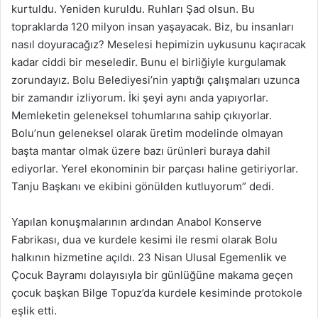
kurtuldu. Yeniden kuruldu. Ruhları Şad olsun. Bu
topraklarda 120 milyon insan yaşayacak. Biz, bu insanları
nasıl doyuracağız? Meselesi hepimizin uykusunu kaçıracak
kadar ciddi bir meseledir. Bunu el birliğiyle kurgulamak
zorundayız. Bolu Belediyesi’nin yaptığı çalışmaları uzunca
bir zamandır izliyorum. İki şeyi aynı anda yapıyorlar.
Memleketin geleneksel tohumlarına sahip çıkıyorlar.
Bolu’nun geleneksel olarak üretim modelinde olmayan
başta mantar olmak üzere bazı ürünleri buraya dahil
ediyorlar. Yerel ekonominin bir parçası haline getiriyorlar.
Tanju Başkanı ve ekibini gönülden kutluyorum” dedi.
Yapılan konuşmalarının ardından Anabol Konserve
Fabrikası, dua ve kurdele kesimi ile resmi olarak Bolu
halkının hizmetine açıldı. 23 Nisan Ulusal Egemenlik ve
Çocuk Bayramı dolayısıyla bir günlüğüne makama geçen
çocuk başkan Bilge Topuz’da kurdele kesiminde protokole
eşlik etti.