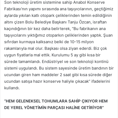
Son teknoloji üretim sistemine sahip Anabol Konserve
Fabrikası’nın yapımı sırasında ana taşıyıcılarının, geçtiğimiz
aylarda yıkılan katlı otopark çeliklerinden temin edildiğinin
altını çizen Bolu Belediye Başkanı Tanju Özcan, israftan
kaçındığının bir kez daha belirterek, “Bu fabrikanın ana
taşıyıcılarını yıktığımız otoparkın çeliklerinden yaptık. Şuan
sıfırdan kurmaya kalksanız belki de 10-15 milyon
rakamlarıyla mal olur. Başkası olsa ziyan ederdi. Biz çok
uygun fiyatlarla mal ettik. Kurulumu 5 ay gibi kısa bir
sürede tamamlandı. Endüstriyel ve son teknoloji kontinü
sistemi uygulandı. Bu sistem sayesinde üretim bandının bir
ucundan giren ham maddeler 2 saat gibi kısa sürede diğer
ucundan satışa hazır konserve haliyle çıkacak” ifadelerini
kullandı.
“HEM GELENEKSEL TOHUMLARA SAHİP ÇIKIYOR HEM
DE YEREL YÖNETİMİN PARÇASI HALİNE GETİRİYOR”