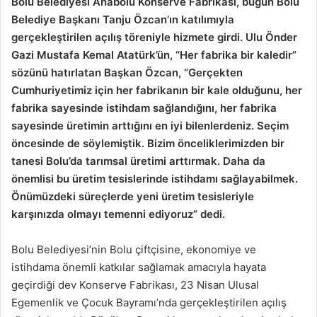
Bolu Belediyesi Anabolu Konserve Fabrikası, bugün Bolu
Belediye Başkanı Tanju Özcan’ın katılımıyla
gerçekleştirilen açılış töreniyle hizmete girdi. Ulu Önder
Gazi Mustafa Kemal Atatürk’ün, “Her fabrika bir kaledir”
sözünü hatırlatan Başkan Özcan, “Gerçekten
Cumhuriyetimiz için her fabrikanın bir kale olduğunu, her
fabrika sayesinde istihdam sağlandığını, her fabrika
sayesinde üretimin arttığını en iyi bilenlerdeniz. Seçim
öncesinde de söylemiştik. Bizim önceliklerimizden bir
tanesi Bolu’da tarımsal üretimi arttırmak. Daha da
önemlisi bu üretim tesislerinde istihdamı sağlayabilmek.
Önümüzdeki süreçlerde yeni üretim tesisleriyle
karşınızda olmayı temenni ediyoruz” dedi.
Bolu Belediyesi’nin Bolu çiftçisine, ekonomiye ve
istihdama önemli katkılar sağlamak amacıyla hayata
geçirdiği dev Konserve Fabrikası, 23 Nisan Ulusal
Egemenlik ve Çocuk Bayramı’nda gerçekleştirilen açılış