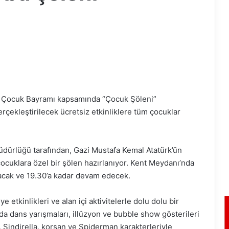
e Çocuk Bayramı kapsamında “Çocuk Şöleni”
çekleştirilecek ücretsiz etkinliklere tüm çocuklar
Müdürlüğü tarafından, Gazi Mustafa Kemal Atatürk’ün
ocuklara özel bir şölen hazırlanıyor. Kent Meydanı’nda
yacak ve 19.30’a kadar devam edecek.
e etkinlikleri ve alan içi aktivitelerle dolu dolu bir
a dans yarışmaları, illüzyon ve bubble show gösterileri
Sindirella, korsan ve Spiderman karakterleriyle