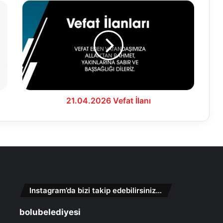
21.04.2026
Vefat
İlanı
21.04.2026 Vefat İlanı
Instagram’da bizi takip edebilirsiniz…
bolubelediyesi