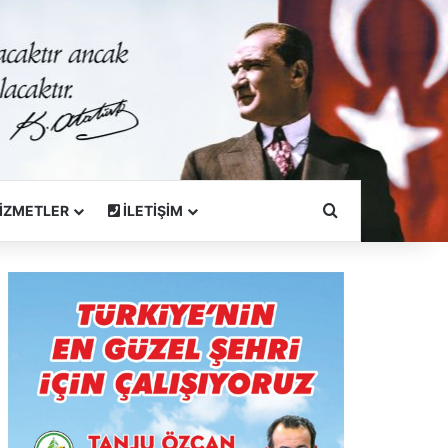
Arama Yapın
İZMETLER
İLETİŞİM