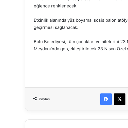
eğlence renklenecek.
Etkinlik alanında yüz boyama, sosis balon atölye
geçirmesi sağlanacak.
Bolu Belediyesi, tüm çocukları ve ailelerini 
Meydanı’nda gerçekleştirilecek 23 Nisan Özel Ç
Faceboo
X
Paylaş