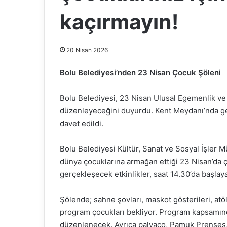
kaçırmayın!
20 Nisan 2026
Bolu Belediyesi’nden 23 Nisan Çocuk Şöleni
Bolu Belediyesi, 23 Nisan Ulusal Egemenlik v
düzenleyeceğini duyurdu. Kent Meydanı’nda ger
davet edildi.
Bolu Belediyesi Kültür, Sanat ve Sosyal İşler 
dünya çocuklarına armağan ettiği 23 Nisan’da ç
gerçekleşecek etkinlikler, saat 14.30’da başla
Şölende; sahne şovları, maskot gösterileri, atöly
program çocukları bekliyor. Program kapsamınd
düzenlenecek. Ayrıca palyaço, Pamuk Prenses, 