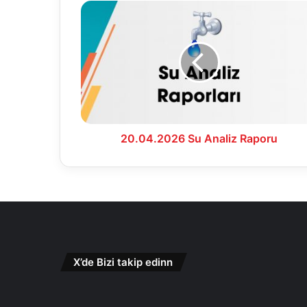
20.04.2026
Su
Analiz
Raporu
20.04.2026 Su Analiz Raporu
X’de Bizi takip edinn