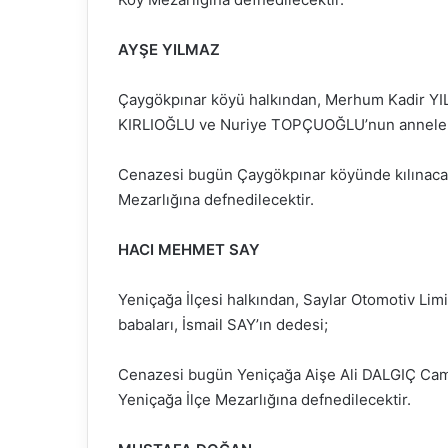
AYŞE YILMAZ
Çaygökpınar köyü halkından, Merhum Kadir YIL
KIRLIOĞLU ve Nuriye TOPÇUOĞLU’nun anneler
Cenazesi bugün Çaygökpınar köyünde kılınaca
Mezarlığına defnedilecektir.
HACI MEHMET SAY
Yeniçağa İlçesi halkından, Saylar Otomotiv Li
babaları, İsmail SAY’ın dedesi;
Cenazesi bugün Yeniçağa Aişe Ali DALGIÇ Cam
Yeniçağa İlçe Mezarlığına defnedilecektir.