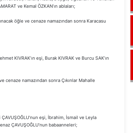
MARAT ve Kemal ÖZKAN’ın ablaları;
lınacak öğle ve cenaze namazından sonra Karacasu
ehmet KIVRAK’ın eşi, Burak KIVRAK ve Burcu SAK’ın
 ve cenaze namazından sonra Çıkınlar Mahalle
 ÇAVUŞOĞLU’nun eşi, İbrahim, İsmail ve Leyla
usenaz ÇAVUŞOĞLU’nun babaanneleri;