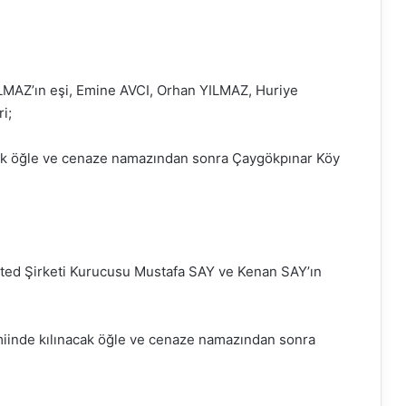
MAZ’ın eşi, Emine AVCI, Orhan YILMAZ, Huriye
i;
k öğle ve cenaze namazından sonra Çaygökpınar Köy
mited Şirketi Kurucusu Mustafa SAY ve Kenan SAY’ın
iinde kılınacak öğle ve cenaze namazından sonra