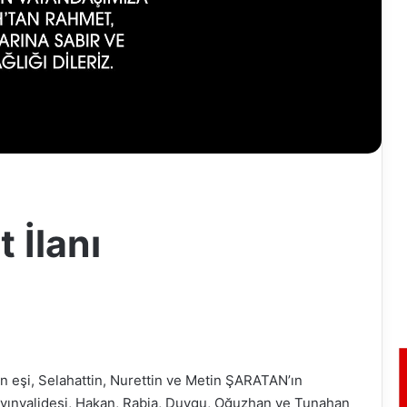
 İlanı
 eşi, Selahattin, Nurettin ve Metin ŞARATAN’ın
ayınvalidesi, Hakan, Rabia, Duygu, Oğuzhan ve Tunahan