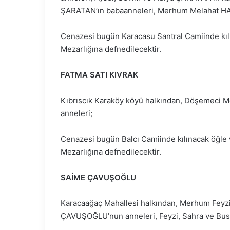
ŞARATAN’ın babaanneleri, Merhum Melahat HA
Cenazesi bugün Karacasu Santral Camiinde kı
Mezarlığına defnedilecektir.
FATMA SATI KIVRAK
Kıbrıscık Karaköy köyü halkından, Döşemeci M
anneleri;
Cenazesi bugün Balcı Camiinde kılınacak öğle
Mezarlığına defnedilecektir.
SAİME ÇAVUŞOĞLU
Karacaağaç Mahallesi halkından, Merhum Feyzi
ÇAVUŞOĞLU’nun anneleri, Feyzi, Sahra ve B