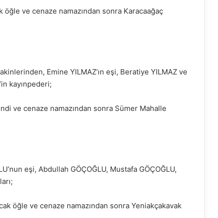
k öğle ve cenaze namazından sonra Karacaağaç
akinlerinden, Emine YILMAZ’ın eşi, Beratiye YILMAZ ve
in kayınpederi;
kindi ve cenaze namazından sonra Sümer Mahalle
ĞLU’nun eşi, Abdullah GÖÇOĞLU, Mustafa GÖÇOĞLU,
arı;
cak öğle ve cenaze namazından sonra Yeniakçakavak