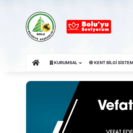
Ana Sayfa
KURUMSAL
KENT BİLGİ SİSTEM