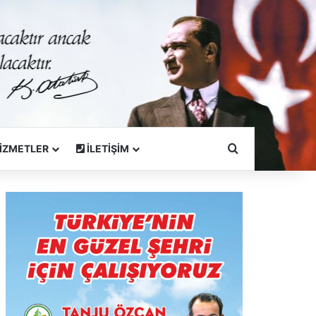
Arama Yapın
İZMETLER
İLETİŞİM