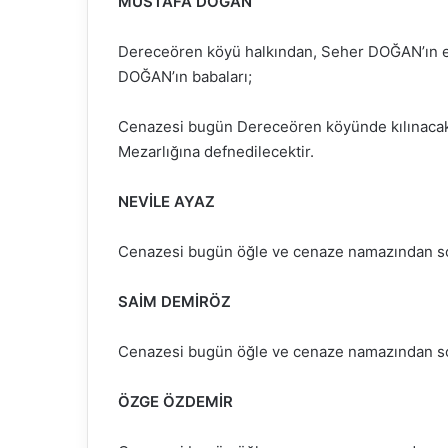
MUSTAFA DOĞAN
Dereceören köyü halkından, Seher DOĞAN’ın e
DOĞAN’ın babaları;
Cenazesi bugün Dereceören köyünde kılınacak
Mezarlığına defnedilecektir.
NEVİLE AYAZ
Cenazesi bugün öğle ve cenaze namazından son
SAİM DEMİRÖZ
Cenazesi bugün öğle ve cenaze namazından son
ÖZGE ÖZDEMİR