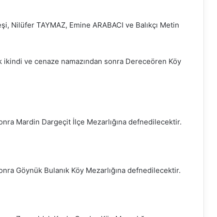
şi, Nilüfer TAYMAZ, Emine ARABACI ve Balıkçı Metin
 ikindi ve cenaze namazından sonra Dereceören Köy
ra Mardin Dargeçit İlçe Mezarlığına defnedilecektir.
ra Göynük Bulanık Köy Mezarlığına defnedilecektir.