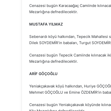
Cenazesi bugün Karacaağaç Camiinde kılınaca
Mezarlığına defnedilecektir.
MUSTAFA YILMAZ
Sebenardı köyü halkından, Tepecik Mahallesi s
Dilek SOYDEMİR’in babaları, Turgut SOYDEMİR’
Cenazesi bugün Tepecik Camiinde kılınacak i
Mezarlığına defnedilecektir.
ARİF GÖÇOĞLU
Yeniakçakavak köyü halkından, Huriye GÖÇO
Mehmet GÖÇOĞLU ve Emine ÖZDEMİR’in babal
Cenazesi bugün Yeniakçakavak köyünde kılına
Köy Mezarlığına defnedilecektir.