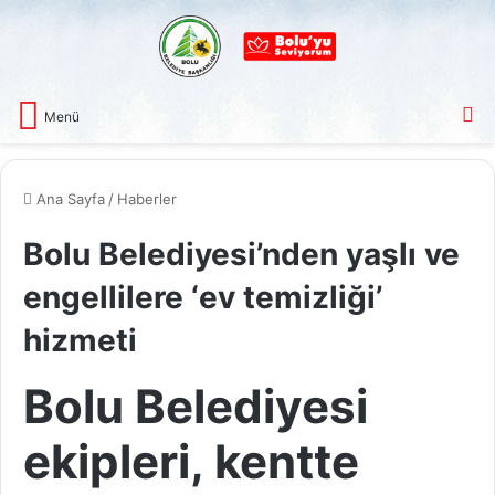
A
Menü
Ana Sayfa
/
Haberler
Bolu Belediyesi’nden yaşlı ve
engellilere ‘ev temizliği’
hizmeti
Bolu Belediyesi
ekipleri, kentte