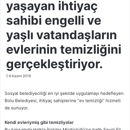
yaşayan ihtiyaç
sahibi engelli ve
yaşlı vatandaşların
evlerinin temizliğini
gerçekleştiriyor.
6 Kasım 2019
Sosyal belediyeciliği en iyi şekilde uygulamayı hedefleyen
Bolu Belediyesi, ihtiyaç sahiplerine “ev temizliği” hizmeti
de sunuyor.
Kendi evleriymiş gibi temizliyolar
Bu kapsamda Halkla İlişkiler Müdürlüğü’ne bağlı Sevgi Eli