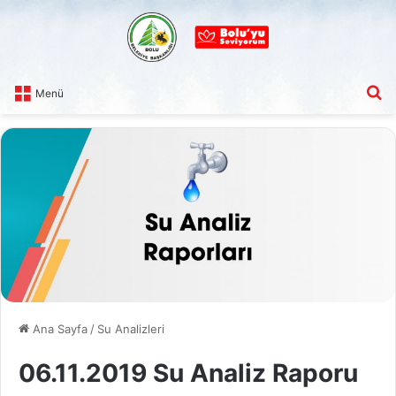
A
Menü
Ana Sayfa
/
Su Analizleri
06.11.2019 Su Analiz Raporu