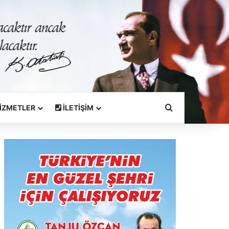
Arama Yapın
İZMETLER
İLETİŞİM