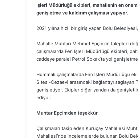
İşleri Müdürlüğü ekipleri, mahallenin en önem
genişletme ve kaldırım çalışması yapıyor.
2021 yılına hızlı bir giriş yapan Bolu Belediye
Mahalle Muhtarı Mehmet Epçim’in talepleri doğr
çalışmalarda Fen İşleri Müdürlüğü ekipleri, da
caddeye paralel Petrol Sokak’ta yol genişletme 
Hummalı çalışmalarda Fen İşleri Müdürlüğü ekip
Sitesi-Cezaevi arasındaki bağlantıyı sağlayan T
genişletiyor. Ekipler diğer yandan da genişletil
ediyor.
Muhtar Epçim’den teşekkür
Çalışmaları takip eden Kuruçay Mahallesi Muh
Mahallesi’nde incelemelerde bulunan Bolu Bele