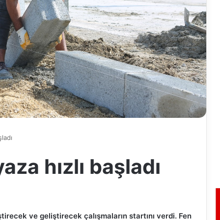
şladı
aza hızlı başladı
tirecek ve geliştirecek çalışmaların startını verdi. Fen