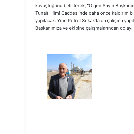
kavuştuğunu belirterek, “O gün Sayın Başkanımıza
Tunalı Hilmi Caddesi’nde daha önce kaldırım bil
yapılacak. Yine Petrol Sokak’ta da çalışma yap
Başkanımıza ve ekibine çalışmalarından dolayı