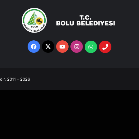
Facebook
X
YouTube
Instagram
Whatsapp
Telefon
Destek
Hattı
ıdır. 2011 - 2026