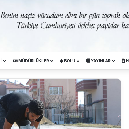
İ
MÜDÜRLÜKLER
BOLU
YAYINLAR
H