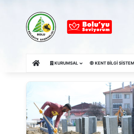
Ana Sayfa
KURUMSAL
KENT BİLGİ SİSTEM