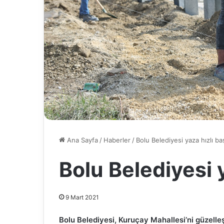
Ana Sayfa
/
Haberler
/
Bolu Belediyesi yaza hızlı ba
Bolu Belediyesi y
9 Mart 2021
Bolu Belediyesi, Kuruçay Mahallesi’ni güzelleş