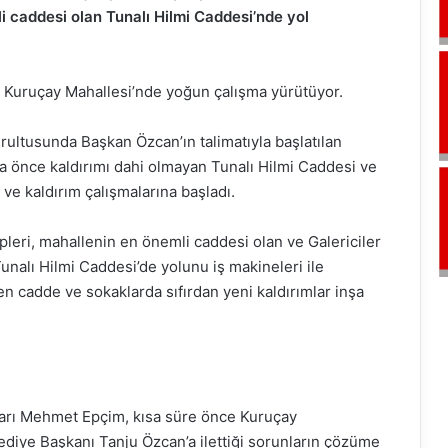
li caddesi olan Tunalı Hilmi Caddesi’nde yol
si, Kuruçay Mahallesi’nde yoğun çalışma yürütüyor.
ultusunda Başkan Özcan’ın talimatıyla başlatılan
ha önce kaldırımı dahi olmayan Tunalı Hilmi Caddesi ve
ve kaldırım çalışmalarına başladı.
leri, mahallenin en önemli caddesi olan ve Galericiler
unalı Hilmi Caddesi’de yolunu iş makineleri ile
en cadde ve sokaklarda sıfırdan yeni kaldırımlar inşa
tarı Mehmet Epçim, kısa süre önce Kuruçay
diye Başkanı Tanju Özcan’a ilettiği sorunların çözüme