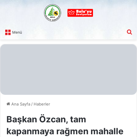
A
Menü
Ana Sayfa
/
Haberler
Başkan Özcan, tam
kapanmaya rağmen mahalle