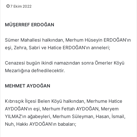
7 Ekim 2022
MÜŞERREF ERDOĞAN
Sümer Mahallesi halkından, Merhum Hüseyin ERDOĞAN’ın
eşi, Zehra, Sabri ve Hatice ERDOĞAN’ın anneleri;
Cenazesi bugün ikindi namazından sonra Ömerler Köyü
Mezarlığına defnedilecektir.
MEHMET AYDOĞAN
Kıbrısçık İlçesi Belen Köyü halkından, Merhume Hatice
AYDOĞAN’ın eşi, Merhum Fettah AYDOĞAN, Meryem
YILMAZ’ın ağabeyleri, Merhum Süleyman, Hasan, İsmail,
Nuh, Hakkı AYDOĞAN’ın babaları;