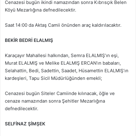
Cenazesi bugün ikindi namazından sonra Kıbrısçık Belen
Köyü Mezarlığına defnedilecektir.
Saat 14:00 da Aktaş Camii önünden araç kaldırılacaktır.
BEKİR BEDRİ ELALMIŞ
Karaçayır Mahallesi halkından, Semra ELALMIŞ’ın eşi,
Murat ELALMIŞ ve Melike ELALMIŞ ERCAN’ın babaları,
Selahattin, Bedi, Sadettin, Saadet, Hüsamettin ELALMIŞ’ın
kardeşleri, Tapu Sicil Müdürlüğünden emekli;
Cenazesi bugün Siteler Camiinde kılınacak, öğle ve
cenaze namazından sonra Şehitler Mezarlığına
defnedilecektir.
SELFİNAZ ŞİMŞEK