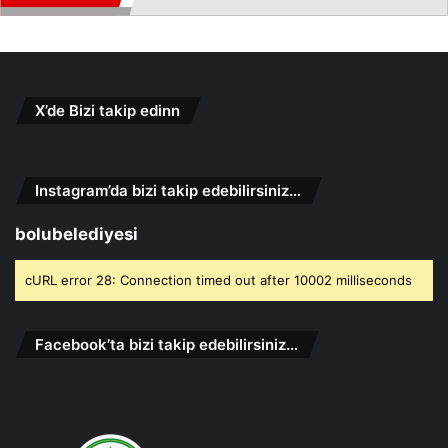
X’de Bizi takip edinn
Instagram’da bizi takip edebilirsiniz…
bolubelediyesi
cURL error 28: Connection timed out after 10002 milliseconds
Facebook’ta bizi takip edebilirsiniz…