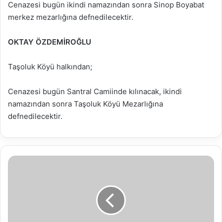
Cenazesi bugün ikindi namazından sonra Sinop Boyabat
merkez mezarlığına defnedilecektir.
OKTAY ÖZDEMİROĞLU
Taşoluk Köyü halkından;
Cenazesi bugün Santral Camiinde kılınacak, ikindi
namazından sonra Taşoluk Köyü Mezarlığına
defnedilecektir.
SALIBEYLER-
SARICALAR
MAHALLESİ
3194
SAYILI
İMAR