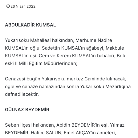
26 Nisan 2022
ABDÜLKADİR KUMSAL
Yukarısoku Mahallesi halkından, Merhume Nadire
KUMSAL’ın oğlu, Sadettin KUMSAL’ın ağabeyi, Makbule
KUMSAL’ın eşi, Cem ve Kerem KUMSAL’ın babaları, Bolu
eski İl Milli Eğitim Müdürlerinden;
Cenazesi bugün Yukarısoku merkez Camiinde kılınacak,
öğle ve cenaze namazından sonra Yukarısoku Mezarlığına
defnedilecektir.
GÜLNAZ BEYDEMİR
Seben İlçesi halkından, Abidin BEYDEMİR’in eşi, Yılmaz
BEYDEMİR, Hatice SALUN, Emel AKÇAY’ın anneleri,