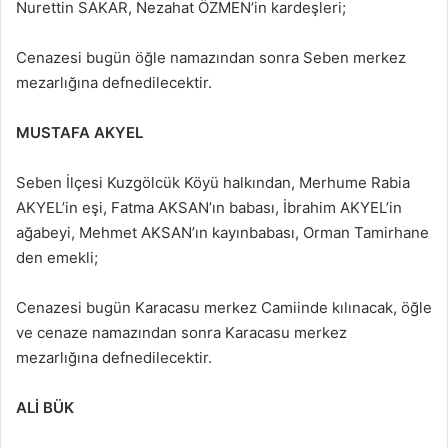
Nurettin SAKAR, Nezahat ÖZMEN’in kardeşleri;
Cenazesi bugün öğle namazından sonra Seben merkez
mezarlığına defnedilecektir.
MUSTAFA AKYEL
Seben İlçesi Kuzgölcük Köyü halkından, Merhume Rabia
AKYEL’in eşi, Fatma AKSAN’ın babası, İbrahim AKYEL’in
ağabeyi, Mehmet AKSAN’ın kayınbabası, Orman Tamirhane
den emekli;
Cenazesi bugün Karacasu merkez Camiinde kılınacak, öğle
ve cenaze namazından sonra Karacasu merkez
mezarlığına defnedilecektir.
ALİ BÜK