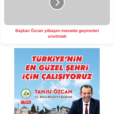
geçirenleri
unutmadı
Başkan Özcan yılbaşını mesaide geçirenleri
unutmadı