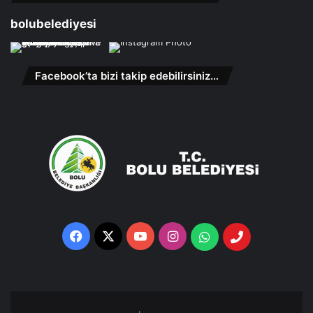
bolubelediyesi
Facebook’ta bizi takip edebilirsiniz…
Facebook
X
YouTube
Instagram
Whatsapp
Telefon
Destek
Hattı