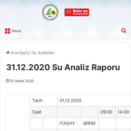
A
Menü
Ana Sayfa
/
Su Analizleri
31.12.2020 Su Analiz Raporu
31 Aralık 2020
Tarih
31.12.2020
Saat
09:00
14:00
ITASHY
BİRİM