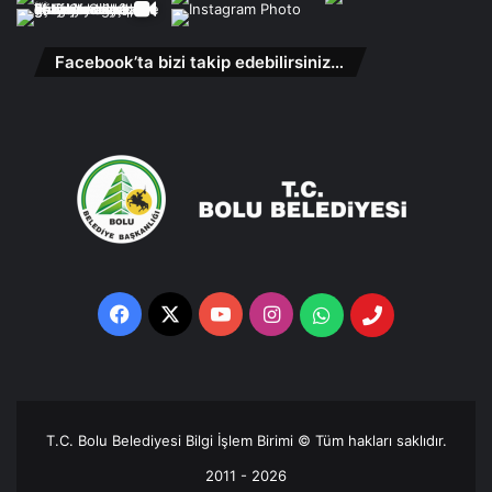
Facebook’ta bizi takip edebilirsiniz…
Facebook
X
YouTube
Instagram
Whatsapp
Telefon
Destek
Hattı
T.C. Bolu Belediyesi Bilgi İşlem Birimi © Tüm hakları saklıdır.
2011 - 2026