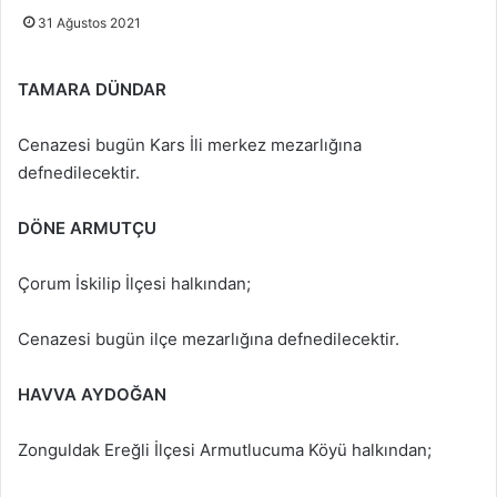
31 Ağustos 2021
TAMARA DÜNDAR
Cenazesi bugün Kars İli merkez mezarlığına
defnedilecektir.
DÖNE ARMUTÇU
Çorum İskilip İlçesi halkından;
Cenazesi bugün ilçe mezarlığına defnedilecektir.
HAVVA AYDOĞAN
Zonguldak Ereğli İlçesi Armutlucuma Köyü halkından;