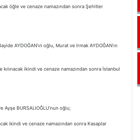
acak öğle ve cenaze namazından sonra Şehitler
 Bayide AYDOĞAN’ın oğlu, Murat ve Irmak AYDOĞAN’ın
 kılınacak ikindi ve cenaze namazından sonra İstanbul
 ve Ayşe BURSALIOĞLU’nun oğlu;
acak ikindi ve cenaze namazından sonra Kasaplar