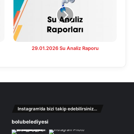
Analiz
Raporu
29.01.2026 Su Analiz Raporu
Instagram’da bizi takip edebilirsiniz…
bolubelediyesi