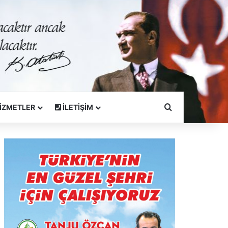
Arama Yapın
İZMETLER
İLETİŞİM