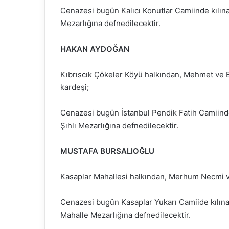
Cenazesi bugün Kalıcı Konutlar Camiinde kılın
Mezarlığına defnedilecektir.
HAKAN AYDOĞAN
Kıbrıscık Çökeler Köyü halkından, Mehmet ve
kardeşi;
Cenazesi bugün İstanbul Pendik Fatih Camiinde
Şıhlı Mezarlığına defnedilecektir.
MUSTAFA BURSALIOĞLU
Kasaplar Mahallesi halkından, Merhum Necmi
Cenazesi bugün Kasaplar Yukarı Camiide kılın
Mahalle Mezarlığına defnedilecektir.