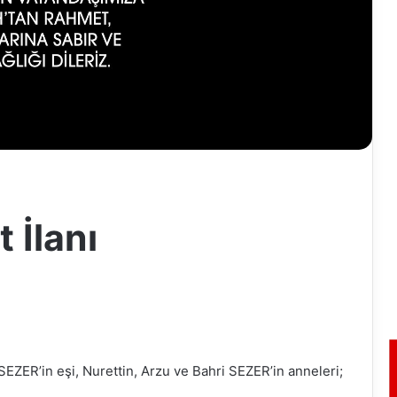
 İlanı
ZER’in eşi, Nurettin, Arzu ve Bahri SEZER’in anneleri;