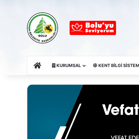
Ana Sayfa
KURUMSAL
KENT BİLGİ SİSTEM