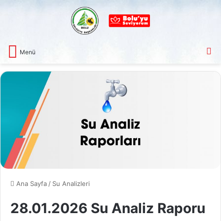
A
Menü
Ana Sayfa
/
Su Analizleri
28.01.2026 Su Analiz Raporu