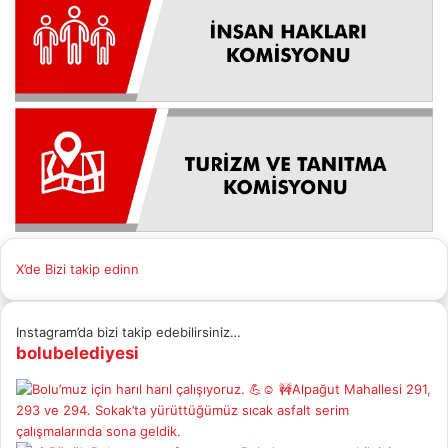
X’de Bizi takip edinn
Instagram’da bizi takip edebilirsiniz…
bolubelediyesi