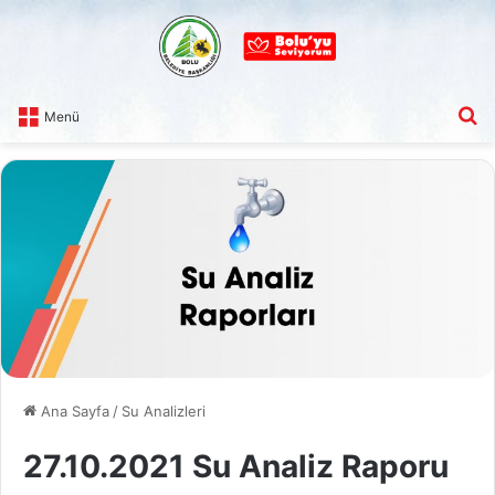
A
Menü
Ana Sayfa
/
Su Analizleri
27.10.2021 Su Analiz Raporu