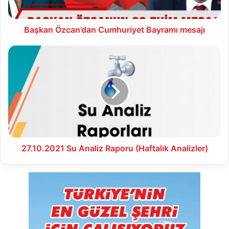
Başkan Özcan’dan Cumhuriyet Bayramı mesajı
27.10.2021
Su
Analiz
Raporu
(Haftalık
Analizler)
27.10.2021 Su Analiz Raporu (Haftalık Analizler)