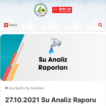
A
Menü
Ana Sayfa
/
Su Analizleri
27.10.2021 Su Analiz Raporu