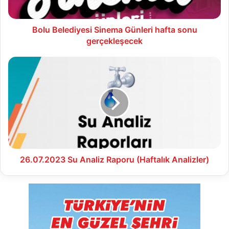
Bolu Belediyesi Sinema Günleri hafta sonu
gerçekleşecek
26.07.2023
Su
Analiz
Raporu
(Haftalık
Analizler)
26.07.2023 Su Analiz Raporu (Haftalık Analizler)