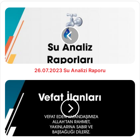
26.07.2023
Su
Analizi
Raporu
26.07.2023 Su Analizi Raporu
27.07.2023
Vefat
İlanları