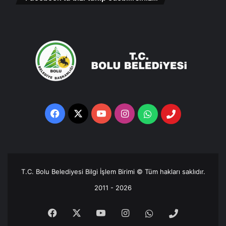
Facebook
X
YouTube
Instagram
Whatsapp
Telefon
Destek
Hattı
T.C. Bolu Belediyesi Bilgi İşlem Birimi © Tüm hakları saklıdır.
2011 - 2026
Facebook
X
YouTube
Instagram
Whatsapp
Telefon