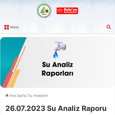
A
Menü
Ana Sayfa
/
Su Analizleri
26.07.2023 Su Analiz Raporu