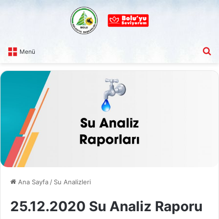
A
Menü
Ana Sayfa
/
Su Analizleri
25.12.2020 Su Analiz Raporu