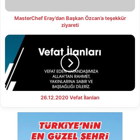
MasterChef Eray’dan Başkan Özcan’a teşekkür
ziyareti
26.12.2020
Vefat
İlanları
26.12.2020 Vefat İlanları