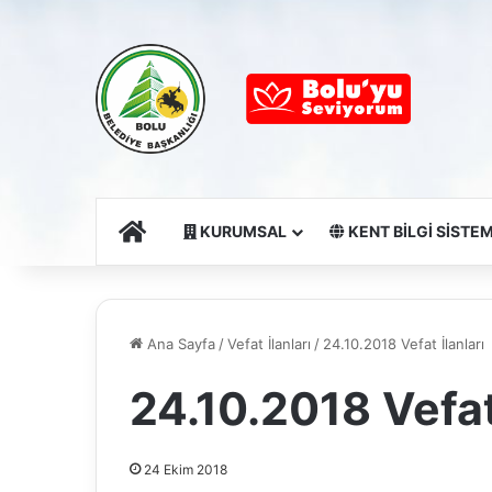
Ana Sayfa
KURUMSAL
KENT BİLGİ SİSTEM
Ana Sayfa
/
Vefat İlanları
/
24.10.2018 Vefat İlanları
24.10.2018 Vefat 
24 Ekim 2018