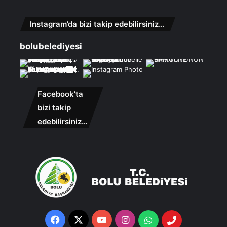
Instagram’da bizi takip edebilirsiniz…
bolubelediyesi
Facebook’ta
bizi takip
edebilirsiniz…
Facebook
X
YouTube
Instagram
Whatsapp
Telefon