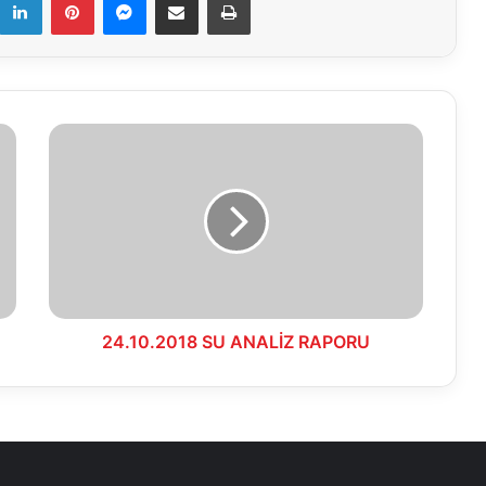
24.10.2018
SU
ANALİZ
RAPORU
24.10.2018 SU ANALİZ RAPORU