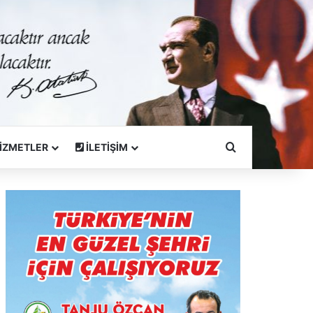
Arama Yapın
İZMETLER
İLETİŞİM