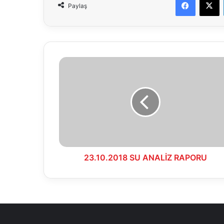
Paylaş
23.10.2018
SU
ANALİZ
RAPORU
23.10.2018 SU ANALİZ RAPORU