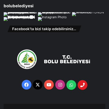
bolubelediyesi
Facebook’ta bizi takip edebilirsiniz…
Facebook
X
YouTube
Instagram
Whatsapp
Telefon
Destek
Hattı