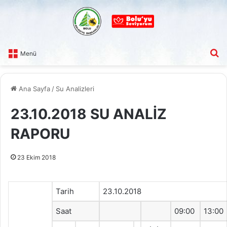
A
Menü
Ana Sayfa
/
Su Analizleri
23.10.2018 SU ANALİZ
RAPORU
23 Ekim 2018
Tarih
23.10.2018
Saat
09:00
13:00