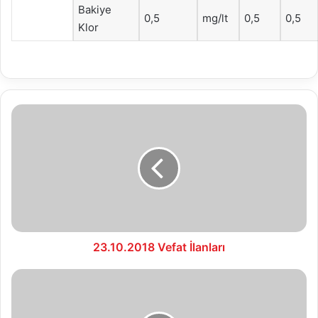
Bakiye
0,5
mg/lt
0,5
0,5
Klor
23.10.2018
Vefat
İlanları
23.10.2018 Vefat İlanları
24.10.2018
Vefat
İlanları