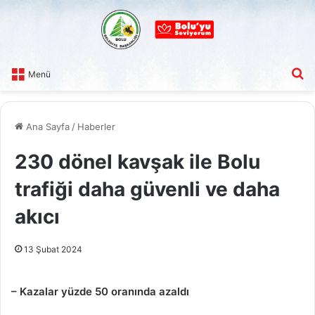
A
Menü
Ana Sayfa
/
Haberler
230 dönel kavşak ile Bolu
trafiği daha güvenli ve daha
akıcı
13 Şubat 2024
– Kazalar yüzde 50 oranında azaldı