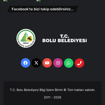
Facebook’ta bizi takip edebilirsiniz…
Facebook
X
YouTube
Instagram
Whatsapp
Telefon
Destek
Hattı
T.C. Bolu Belediyesi Bilgi İşlem Birimi © Tüm hakları saklıdır.
2011 - 2026