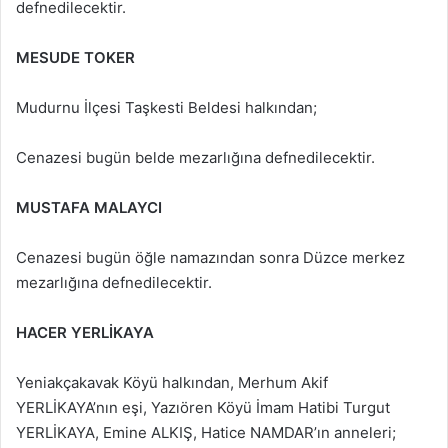
defnedilecektir.
MESUDE TOKER
Mudurnu İlçesi Taşkesti Beldesi halkından;
Cenazesi bugün belde mezarlığına defnedilecektir.
MUSTAFA MALAYCI
Cenazesi bugün öğle namazından sonra Düzce merkez
mezarlığına defnedilecektir.
HACER YERLİKAYA
Yeniakçakavak Köyü halkından, Merhum Akif
YERLİKAYA’nın eşi, Yazıören Köyü İmam Hatibi Turgut
YERLİKAYA, Emine ALKIŞ, Hatice NAMDAR’ın anneleri;