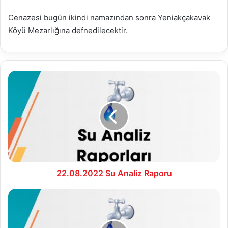
Cenazesi bugün ikindi namazından sonra Yeniakçakavak
Köyü Mezarlığına defnedilecektir.
22.08.2022
Su
Analiz
Raporu
22.08.2022 Su Analiz Raporu
23.08.2022
Su
Analiz
Raporu