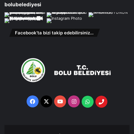
bolubelediyesi
Facebook’ta bizi takip edebilirsiniz…
Facebook
X
YouTube
Instagram
Whatsapp
Telefon
Destek
Hattı