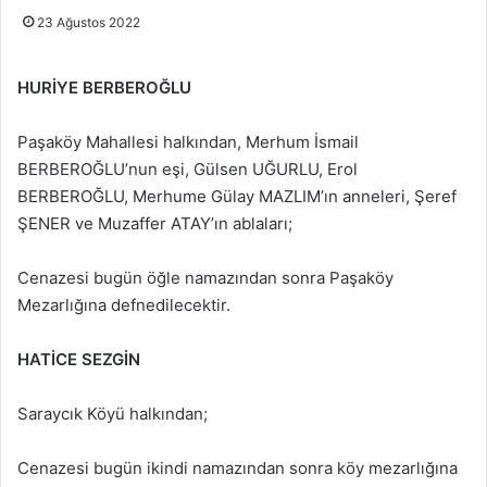
23 Ağustos 2022
HURİYE BERBEROĞLU
Paşaköy Mahallesi halkından, Merhum İsmail
BERBEROĞLU’nun eşi, Gülsen UĞURLU, Erol
BERBEROĞLU, Merhume Gülay MAZLIM’ın anneleri, Şeref
ŞENER ve Muzaffer ATAY’ın ablaları;
Cenazesi bugün öğle namazından sonra Paşaköy
Mezarlığına defnedilecektir.
HATİCE SEZGİN
Saraycık Köyü halkından;
Cenazesi bugün ikindi namazından sonra köy mezarlığına