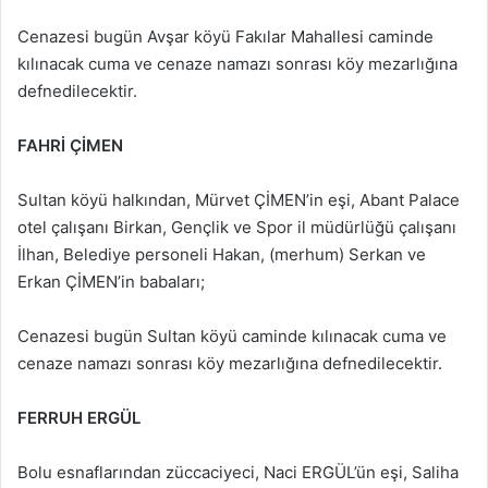
Cenazesi bugün Avşar köyü Fakılar Mahallesi caminde
kılınacak cuma ve cenaze namazı sonrası köy mezarlığına
defnedilecektir.
FAHRİ ÇİMEN
Sultan köyü halkından, Mürvet ÇİMEN’in eşi, Abant Palace
otel çalışanı Birkan, Gençlik ve Spor il müdürlüğü çalışanı
İlhan, Belediye personeli Hakan, (merhum) Serkan ve
Erkan ÇİMEN’in babaları;
Cenazesi bugün Sultan köyü caminde kılınacak cuma ve
cenaze namazı sonrası köy mezarlığına defnedilecektir.
FERRUH ERGÜL
Bolu esnaflarından züccaciyeci, Naci ERGÜL’ün eşi, Saliha