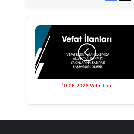
19.05.2026
Vefat
İlanı
19.05.2026 Vefat İlanı