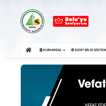
Ana Sayfa
KURUMSAL
KENT BİLGİ SİSTEM