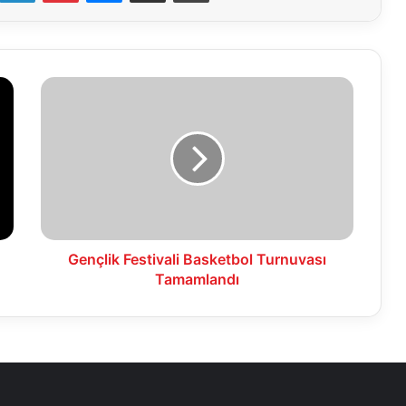
Gençlik
Festivali
Basketbol
Turnuvası
Tamamlandı
Gençlik Festivali Basketbol Turnuvası
Tamamlandı