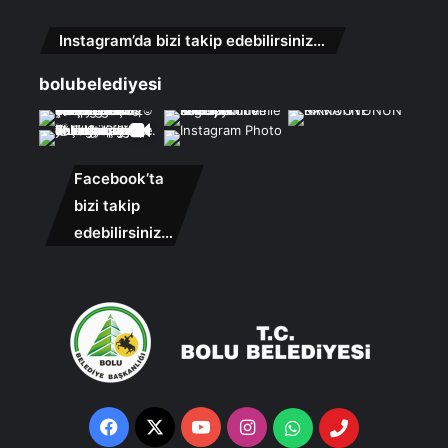
Instagram’da bizi takip edebilirsiniz…
bolubelediyesi
Facebook’ta
bizi takip
edebilirsiniz…
Facebook
X
YouTube
Instagram
Whatsapp
Telefon