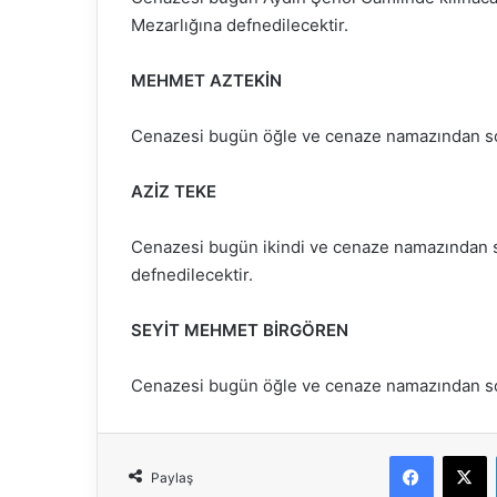
Mezarlığına defnedilecektir.
MEHMET AZTEKİN
Cenazesi bugün öğle ve cenaze namazından son
AZİZ TEKE
Cenazesi bugün ikindi ve cenaze namazından 
defnedilecektir.
SEYİT MEHMET BİRGÖREN
Cenazesi bugün öğle ve cenaze namazından son
Faceboo
X
Paylaş