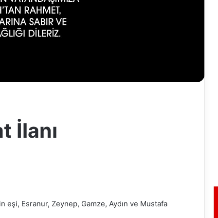
 İlanı
n eşi, Esranur, Zeynep, Gamze, Aydın ve Mustafa