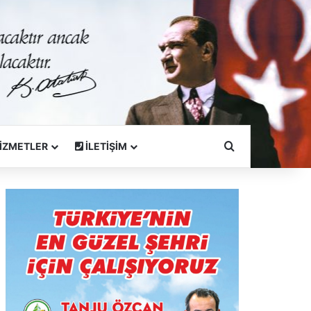
Arama Yapın
İZMETLER
İLETİŞİM