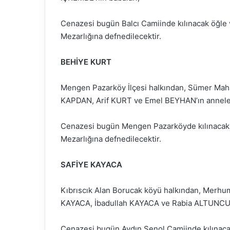
Cenazesi bugün Balcı Camiinde kılınacak öğle
Mezarlığına defnedilecektir.
BEHİYE KURT
Mengen Pazarköy İlçesi halkından, Sümer Maha
KAPDAN, Arif KURT ve Emel BEYHAN’ın anneler
Cenazesi bugün Mengen Pazarköyde kılınacak 
Mezarlığına defnedilecektir.
SAFİYE KAYACA
Kıbrıscık Alan Borucak köyü halkından, Merhu
KAYACA, İbadullah KAYACA ve Rabia ALTUNCU’
Cenazesi bugün Aydın Şenol Camiinde kılınac