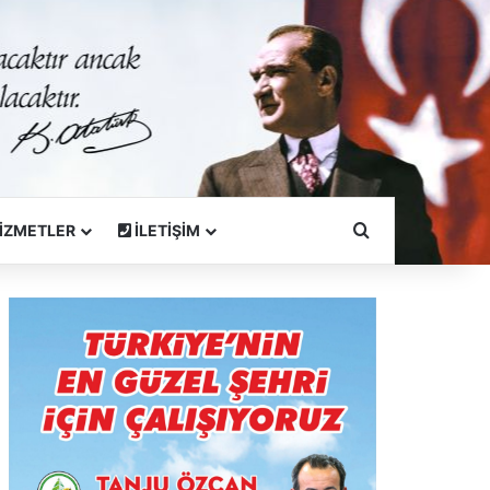
Arama Yapın
İZMETLER
İLETİŞİM