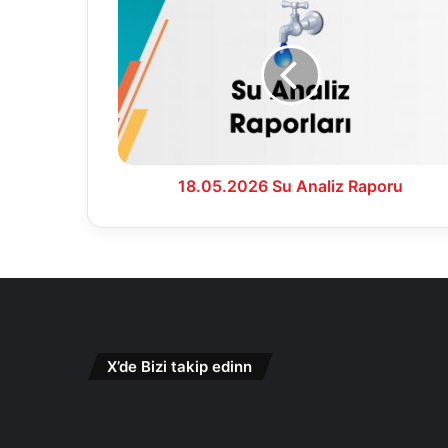
Su
Analiz
Raporu
18.05.2026 Su Analiz Raporu
X’de Bizi takip edinn