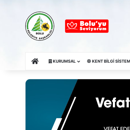
Ana Sayfa
KURUMSAL
KENT BİLGİ SİSTEM