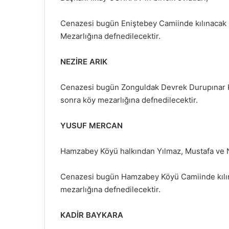
Cenazesi bugün Eniştebey Camiinde kılınacak
Mezarlığına defnedilecektir.
NEZİRE ARIK
Cenazesi bugün Zonguldak Devrek Durupınar K
sonra köy mezarlığına defnedilecektir.
YUSUF MERCAN
Hamzabey Köyü halkından Yılmaz, Mustafa ve N
Cenazesi bugün Hamzabey Köyü Camiinde kılı
mezarlığına defnedilecektir.
KADİR BAYKARA