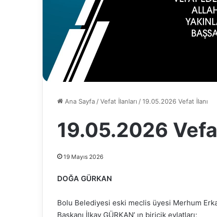
Ana Sayfa
/
Vefat İlanları
/
19.05.2026 Vefat İlanı
19.05.2026 Vefat
19 Mayıs 2026
DOĞA GÜRKAN
Bolu Belediyesi eski meclis üyesi Merhum Erka
Başkanı İlkay GÜRKAN’ ın biricik evlatları;