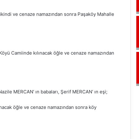
 ikindi ve cenaze namazından sonra Paşaköy Mahalle
öyü Camiinde kılınacak öğle ve cenaze namazından
azile MERCAN’ ın babaları, Şerif MERCAN’ ın eşi;
nacak öğle ve cenaze namazından sonra köy