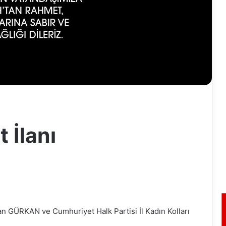
 İlanı
n GÜRKAN ve Cumhuriyet Halk Partisi İl Kadın Kolları