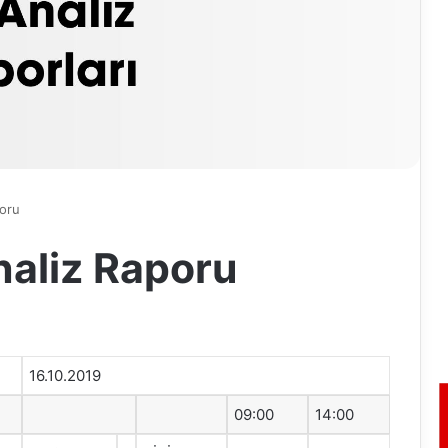
poru
naliz Raporu
16.10.2019
09:00
14:00