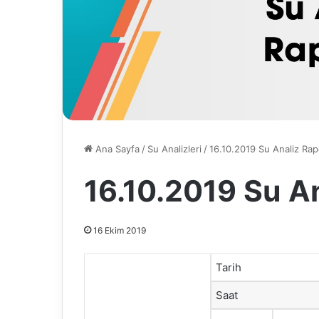
Ana Sayfa
/
Su Analizleri
/
16.10.2019 Su Analiz Ra
16.10.2019 Su A
16 Ekim 2019
Tarih
Saat