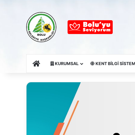
Ana Sayfa
KURUMSAL
KENT BİLGİ SİSTEM