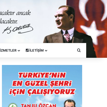
Arama Yapın
İZMETLER
İLETİŞİM