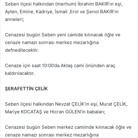
Seben ilçesi halkından (merhum) İbrahim BAKIR’ın eşi,
Ayten, Emine, Kadriye, İsmail ,Erol ve Şenol BAKIR’ın
anneleri;
Cenazesi bugün Seben yeni camide kılınacak öğle ve
cenaze namazı sonrası merkez mezarlığına
defnedilecektir.
Cenaze için saat 10:00’da Aktaş cami önünden araç
kaldırılacaktır.
ŞERAFETTİN ÇELİK
Seben ilçesi halkından Nevzat ÇELİK’in eşi, Murat ÇELİK,
Mariye KOCATAŞ ve Hicran GÜLEN’in babaları;
Cenazesi bugün Seben merkez camiinde kılınacak öğle ve
cenaze namazı sonrası merkez mezarlığına