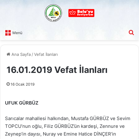
A
Menü
Ana Sayfa
/
Vefat İlanları
16.01.2019 Vefat İlanları
16 Ocak 2019
UFUK GÜRBÜZ
Sarıcalar mahallesi halkından, Mustafa GÜRBÜZ ve Sevim
TOPCU’nun oğlu, Filiz GÜRBÜZ’ün kardeşi, Zennure ve
Zeynep’in dayısı, Nuray ve Emine Hatice DİNÇER’in