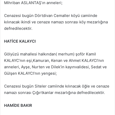
Mihriban ASLANTAŞ’ın anneleri;
Cenazesi bugün Dörtdivan Cemaller köyü camiinde
kılınacak ikindi ve cenaze namazı sonrası köy mezarlığına
defnedilecektir.
HATİCE KALAYCI
Gölyüzü mahallesi halkından( merhum) şoför Kamil
KALAYC’nın eşi,Kamuran, Kenan ve Ahmet KALAYCI’nın
anneleri, Ayşe, Nurten ve Dilek’in kayınvalidesi, Sedat ve
Gülşen KALAYCI’nın yengesi;
Cenazesi bugün Siteler camiinde kılınacak öğle ve cenaze
namazı sonrası Çığırtkanlar mezarlığına defnedilecektir.
HAMİDE BAKIR