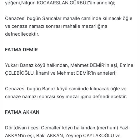
yeğeni,Nilgün KOCAARSLAN GÜRBÜZ’ün anneliği;
Cenazesi bugün Sarıcalar mahalle camiinde kılınacak öğle
ve cenaze namazı sonrası mahalle mezarlığına
defnedilecektir.
FATMA DEMİR
Yukarı Banaz köyü halkından, Mehmet DEMİR’in eşi, Emine
ÇELEBİOĞLU, İlhami ve Mehmet DEMİR’in anneleri;
Cenazesi bugün Banaz köyü camiinde kılınacak öğle ve
cenaze namazı sonrası köy mezarlığına defnedilecektir.
FATMA AKKAN
Dörtdivan ilçesi Cemaller köyü halkından,(merhum) Fazlı
AKKAN’ın eşi, Baki AKKAN, Zeynep ÇAYLAKOĞLU ve