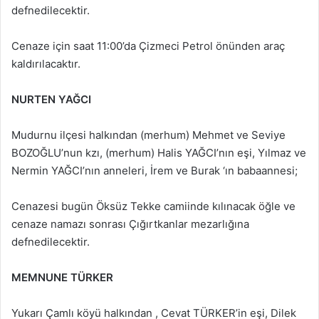
defnedilecektir.
Cenaze için saat 11:00’da Çizmeci Petrol önünden araç
kaldırılacaktır.
NURTEN YAĞCI
Mudurnu ilçesi halkından (merhum) Mehmet ve Seviye
BOZOĞLU’nun kzı, (merhum) Halis YAĞCI’nın eşi, Yılmaz ve
Nermin YAĞCI’nın anneleri, İrem ve Burak ‘ın babaannesi;
Cenazesi bugün Öksüz Tekke camiinde kılınacak öğle ve
cenaze namazı sonrası Çığırtkanlar mezarlığına
defnedilecektir.
MEMNUNE TÜRKER
Yukarı Çamlı köyü halkından , Cevat TÜRKER’in eşi, Dilek