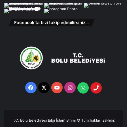
Facebook’ta bizi takip edebilirsiniz…
Facebook
X
YouTube
Instagram
Whatsapp
Telefon
Destek
Hattı
T.C. Bolu Belediyesi Bilgi İşlem Birimi © Tüm hakları saklıdır.