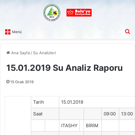
A
Menü
Ana Sayfa
/
Su Analizleri
15.01.2019 Su Analiz Raporu
15 Ocak 2019
Tarih
15.01.2019
Saat
09:00
13:00
ITASHY
BİRİM