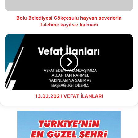
kalmadı
Bolu Belediyesi Gökçesulu hayvan severlerin
talebine kayıtsız kalmadı
13.02.2021
VEFAT
İLANLARI
13.02.2021 VEFAT İLANLARI