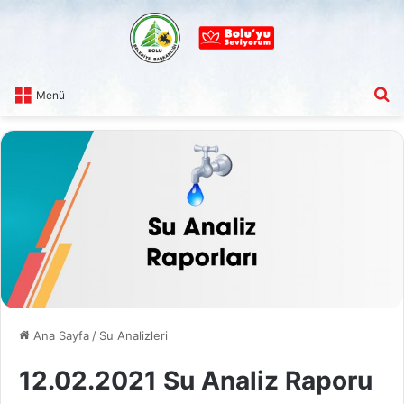
A
Menü
Ana Sayfa
/
Su Analizleri
12.02.2021 Su Analiz Raporu