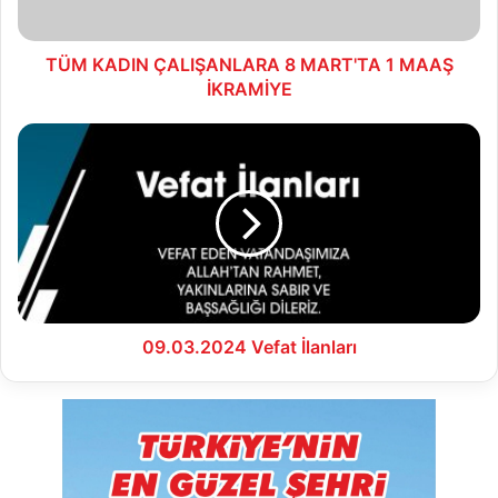
İKRAMİYE
TÜM KADIN ÇALIŞANLARA 8 MART'TA 1 MAAŞ
İKRAMİYE
09.03.2024
Vefat
İlanları
09.03.2024 Vefat İlanları