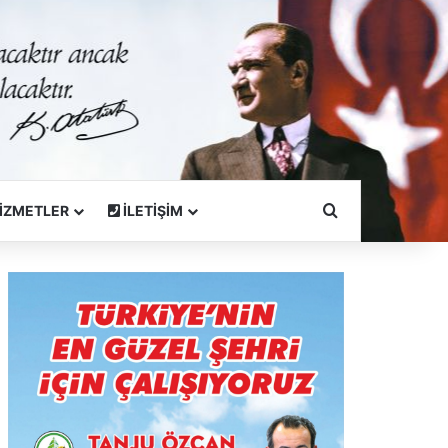
Arama Yapın
İZMETLER
İLETİŞİM