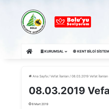
Ana Sayfa
KURUMSAL
KENT BİLGİ SİSTEM
Ana Sayfa
/
Vefat İlanları
/
08.03.2019 Vefat İlanları
08.03.2019 Vefat
8 Mart 2019