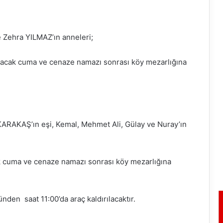
e Zehra YILMAZ’ın anneleri;
acak cuma ve cenaze namazı sonrası köy mezarlığına
KARAKAŞ’ın eşi, Kemal, Mehmet Ali, Gülay ve Nuray’ın
 cuma ve cenaze namazı sonrası köy mezarlığına
den saat 11:00’da araç kaldırılacaktır.