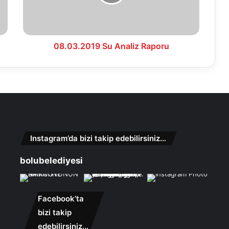
08.03.2019 Su Analiz Raporu
Instagram’da bizi takip edebilirsiniz…
bolubelediyesi
Facebook’ta
bizi takip
edebilirsiniz…