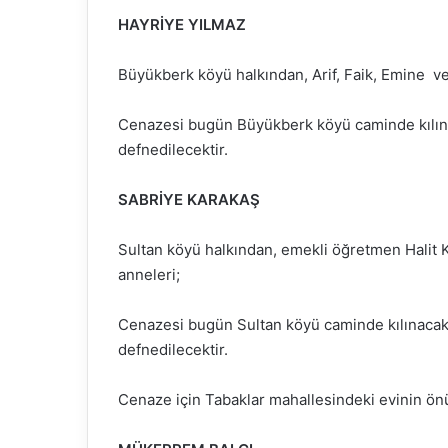
HAYRİYE YILMAZ
Büyükberk köyü halkından, Arif, Faik, Emine v
Cenazesi bugün Büyükberk köyü caminde kılın
defnedilecektir.
SABRİYE KARAKAŞ
Sultan köyü halkından, emekli öğretmen Halit 
anneleri;
Cenazesi bugün Sultan köyü caminde kılınacak
defnedilecektir.
Cenaze için Tabaklar mahallesindeki evinin önün