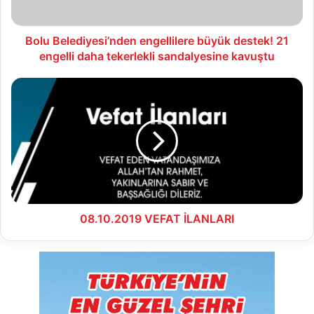
daha
tekerlekli
sandalyesine
Bolu Belediyesi’nden engellilere büyük destek! 21
kavuştu
engelli daha tekerlekli sandalyesine kavuştu
08.10.2019
VEFAT
İLANLARI
08.10.2019 VEFAT İLANLARI