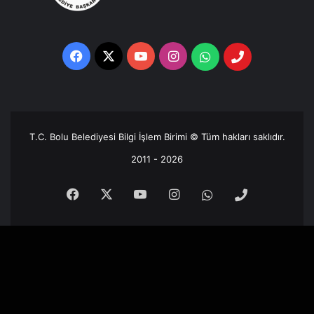
Facebook
X
YouTube
Instagram
Whatsapp
Telefon
Destek
Hattı
T.C. Bolu Belediyesi Bilgi İşlem Birimi © Tüm hakları saklıdır.
2011 - 2026
Facebook
X
YouTube
Instagram
Whatsapp
Telefon
Destek
Hattı