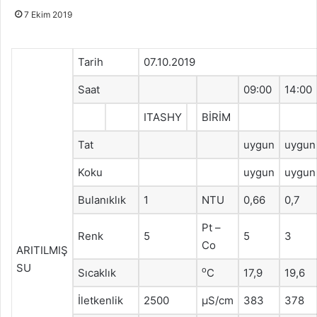
7 Ekim 2019
Tarih
07.10.2019
Saat
09:00
14:00
ITASHY
BİRİM
Tat
uygun
uygun
Koku
uygun
uygun
Bulanıklık
1
NTU
0,66
0,7
Pt –
Renk
5
5
3
Co
ARITILMIŞ
SU
o
Sıcaklık
C
17,9
19,6
İletkenlik
2500
μS/cm
383
378