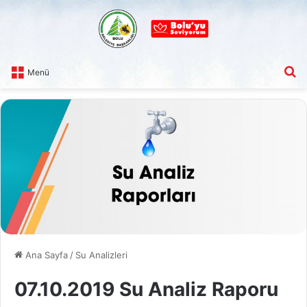
A
Menü
Ana Sayfa
/
Su Analizleri
07.10.2019 Su Analiz Raporu