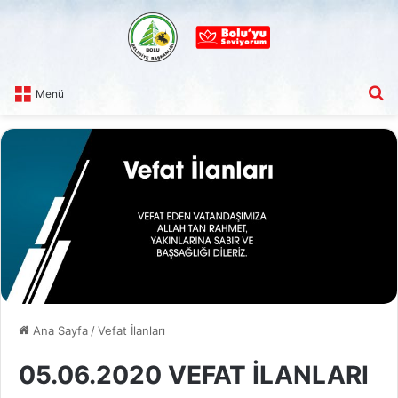
A
Menü
Ana Sayfa
/
Vefat İlanları
05.06.2020 VEFAT İLANLARI