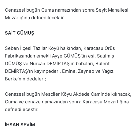
Cenazesi bugün Cuma namazından sonra Seyit Mahallesi
Mezarlığına defnedilecektir.
SAİT GÜMÜŞ
Seben İlçesi Tazılar Köyü halkından, Karacasu Orüs
Fabrikasından emekli Ayşe GÜMÜŞ’ün eşi, Satılmış
GÜMÜŞ ve Nurcan DEMİRTAŞ’ın babaları, Bülent
DEMİRTAŞ’ın kayınpederi, Emine, Zeynep ve Yağız
Berke’nin dedeleri;
Cenazesi bugün Mesciler Köyü Akdede Caminde kılınacak,
Cuma ve cenaze namazından sonra Karacasu Mezarlığına
defnedilecektir.
İHSAN SEVİM