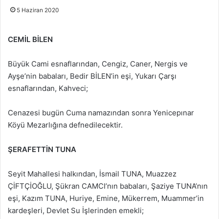
5 Haziran 2020
CEMİL BİLEN
Büyük Cami esnaflarından, Cengiz, Caner, Nergis ve
Ayşe’nin babaları, Bedir BİLEN’in eşi, Yukarı Çarşı
esnaflarından, Kahveci;
Cenazesi bugün Cuma namazından sonra Yenicepınar
Köyü Mezarlığına defnedilecektir.
ŞERAFETTİN TUNA
Seyit Mahallesi halkından, İsmail TUNA, Muazzez
ÇİFTÇİOĞLU, Şükran CAMCI’nın babaları, Şaziye TUNA’nın
eşi, Kazım TUNA, Huriye, Emine, Mükerrem, Muammer’in
kardeşleri, Devlet Su İşlerinden emekli;