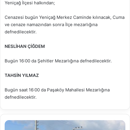
Yeniçağ İlçesi halkından;
Cenazesi bugün Yeniçağ Merkez Caminde kılınacak, Cuma
ve cenaze namazından sonra İlçe mezarlığına
defnedilecektir.
NESLİHAN ÇİĞDEM
Bugün 16:00 da Şehitler Mezarlığına defnedilecektir.
TAHSİN YILMAZ
Bugün saat 16:00 da Paşaköy Mahallesi Mezarlığına
defnedilecektir.
Şehir
içi