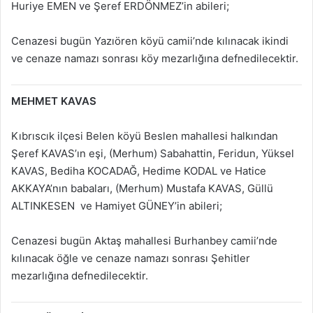
Huriye EMEN ve Şeref ERDÖNMEZ’in abileri;
Cenazesi bugün Yazıören köyü camii’nde kılınacak ikindi
ve cenaze namazı sonrası köy mezarlığına defnedilecektir.
MEHMET KAVAS
Kıbrıscık ilçesi Belen köyü Beslen mahallesi halkından
Şeref KAVAS’ın eşi, (Merhum) Sabahattin, Feridun, Yüksel
KAVAS, Bediha KOCADAĞ, Hedime KODAL ve Hatice
AKKAYA’nın babaları, (Merhum) Mustafa KAVAS, Güllü
ALTINKESEN ve Hamiyet GÜNEY’in abileri;
Cenazesi bugün Aktaş mahallesi Burhanbey camii’nde
kılınacak öğle ve cenaze namazı sonrası Şehitler
mezarlığına defnedilecektir.