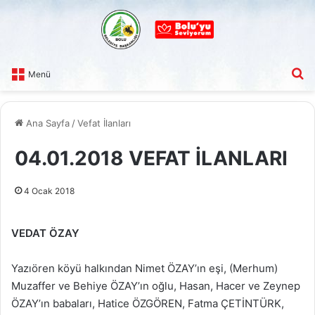
A
Menü
Ana Sayfa
/
Vefat İlanları
04.01.2018 VEFAT İLANLARI
4 Ocak 2018
VEDAT ÖZAY
Yazıören köyü halkından Nimet ÖZAY’ın eşi, (Merhum)
Muzaffer ve Behiye ÖZAY’ın oğlu, Hasan, Hacer ve Zeynep
ÖZAY’ın babaları, Hatice ÖZGÖREN, Fatma ÇETİNTÜRK,