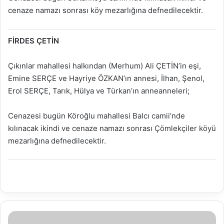
cenaze namazı sonrası köy mezarlığına defnedilecektir.
FİRDES ÇETİN
Çıkınlar mahallesi halkından (Merhum) Ali ÇETİN’in eşi,
Emine SERÇE ve Hayriye ÖZKAN’ın annesi, İlhan, Şenol,
Erol SERÇE, Tarık, Hülya ve Türkan’ın anneanneleri;
Cenazesi bugün Köroğlu mahallesi Balcı camii’nde
kılınacak ikindi ve cenaze namazı sonrası Çömlekçiler köyü
mezarlığına defnedilecektir.
03.01.2018