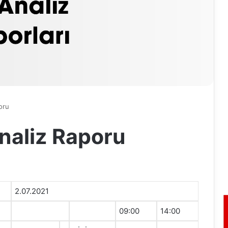
oru
naliz Raporu
2.07.2021
09:00
14:00