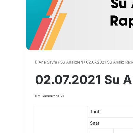
Ana Sayfa
/
Su Analizleri
/
02.07.2021 Su Analiz Rap
02.07.2021 Su A
2 Temmuz 2021
Tarih
Saat