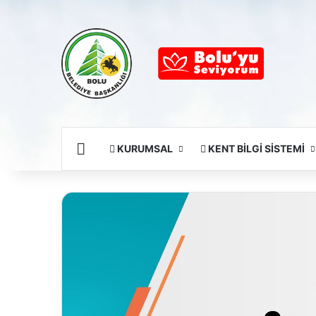
Ana Sayfa
KURUMSAL
KENT BİLGİ SİSTEMİ