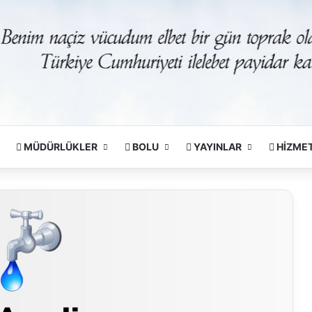
MÜDÜRLÜKLER
BOLU
YAYINLAR
HİZME