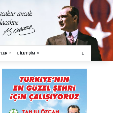
Arama Yapın
TLER
İLETİŞİM