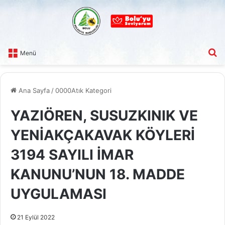
A
Menü
Ana Sayfa
/
0000Atık Kategori
YAZIÖREN, SUSUZKINIK VE
YENİAKÇAKAVAK KÖYLERİ
3194 SAYILI İMAR
KANUNU’NUN 18. MADDE
UYGULAMASI
21 Eylül 2022