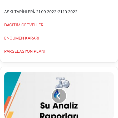
ASKI TARİHLERİ: 21.09.2022-21.10.2022
DAĞITIM CETVELLERİ
ENCÜMEN KARARI
PARSELASYON PLANI
20.09.2022
Su
Analiz
Raporu