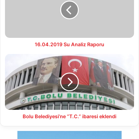
Raporu
16.04.2019 Su Analiz Raporu
Bolu
Belediyesi’ne
“T.C.”
ibaresi
eklendi
Bolu Belediyesi’ne “T.C.” ibaresi eklendi