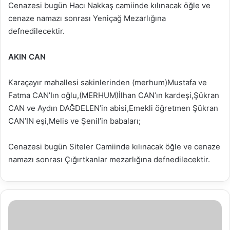
Cenazesi bugün Hacı Nakkaş camiinde kılınacak öğle ve
cenaze namazı sonrası Yeniçağ Mezarlığına
defnedilecektir.
AKIN CAN
Karaçayır mahallesi sakinlerinden (merhum)Mustafa ve
Fatma CAN’Iın oğlu,(MERHUM)İlhan CAN’ın kardeşi,Şükran
CAN ve Aydın DAĞDELEN’in abisi,Emekli öğretmen Şükran
CAN’IN eşi,Melis ve Şenil’in babaları;
Cenazesi bugün Siteler Camiinde kılınacak öğle ve cenaze
namazı sonrası Çığırtkanlar mezarlığına defnedilecektir.
16.04.2019
Su
Analiz