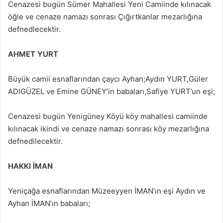
Cenazesi bugün Sümer Mahallesi Yeni Camiinde kılınacak
öğle ve cenaze namazı sonrası Çığırtkanlar mezarlığına
defnedlecektir.
AHMET YURT
Büyük camii esnaflarından çaycı Ayhan;Aydın YURT,Güler
ADIGÜZEL ve Emine GÜNEY’in babaları,Safiye YURT’un eşi;
Cenazesi bugün Yenigüney Köyü köy mahallesi camiinde
kılınacak ikindi ve cenaze namazı sonrası köy mezarlığına
defnedilecektir.
HAKKI İMAN
Yeniçağa esnaflarından Müzeeyyen İMAN’ın eşi Aydın ve
Ayhan İMAN’ın babaları;