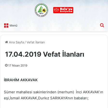
A
Menü
Ana Sayfa
/
Vefat İlanları
17.04.2019 Vefat İlanları
17 Nisan 2019
İBRAHİM AKKAVAK
Sümer mahallesi sakinlerinden (merhum) İnci AKKAVAK’ın
eşi,İsmail AKKAVAK,Durkız SARIKAYA’nın babaları;